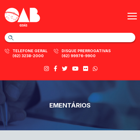
TELEFONE GERAL
DISQUE PRERROGATIVAS
(62) 3238-2000
(62) 99976-9900
EMENTÁRIOS