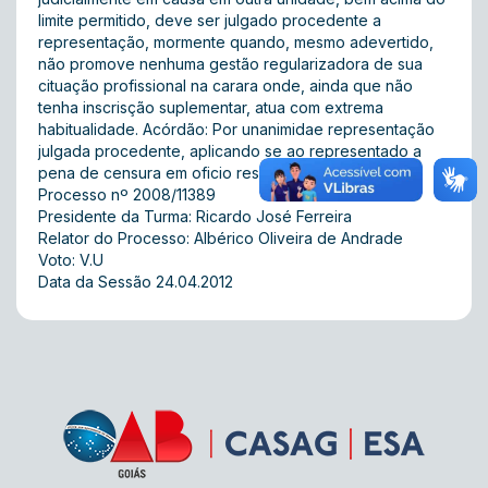
limite permitido, deve ser julgado procedente a
representação, mormente quando, mesmo adevertido,
não promove nenhuma gestão regularizadora de sua
cituação profissional na carara onde, ainda que não
tenha inscrisção suplementar, atua com extrema
habitualidade. Acórdão: Por unanimidae representação
julgada procedente, aplicando se ao representado a
pena de censura em oficio reservado.
Processo nº 2008/11389
Presidente da Turma: Ricardo José Ferreira
Relator do Processo: Albérico Oliveira de Andrade
Voto: V.U
Data da Sessão 24.04.2012