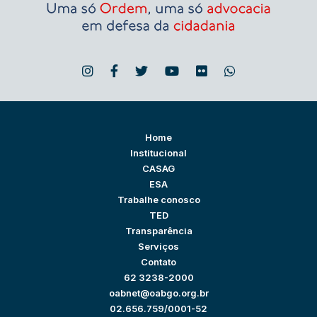
Home
Institucional
CASAG
ESA
Trabalhe conosco
TED
Transparência
Serviços
Contato
62 3238-2000
oabnet@oabgo.org.br
02.656.759/0001-52