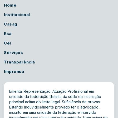
Home
Institucional
Casag
Esa
Cel
Serviços
Transparência
Imprensa
Ementa: Representação. Atuação Profissional em
unidade da federação distinta da sede da inscrisção
principal acima do limite legal. Suficiência de provas.
Estando Induvidosamente provado ter o advogado,
inscrito em uma unidade da federação e intervido
judicialmente em causa em outra unidade, bem acima do