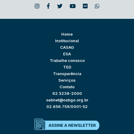
Home
Institucional
CASAG
ESA
Trabalhe conosco
TED
Transparência
Serviços
Contato
62 3238-2000
oabnet@oabgo.org.br
02.656.759/0001-52