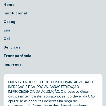
Home
Institucional
Casag
Esa
Cel
Serviços
Transparência
Imprensa
EMENTA: PROCESSO ÉTICO DISCIPLINAR. ADVOGADO.
INFRAÇÃO ÉTICA. PROVA. CARACTERIZAÇÃO.
IMPROCEDÊNCIA DA ACUSAÇÃO. O processo ético-
disciplinar tem caráter acusatório, sendo dever da OAB
apurar se as condutas descritas na peça de
representação ferem algum dos dispositivos legais