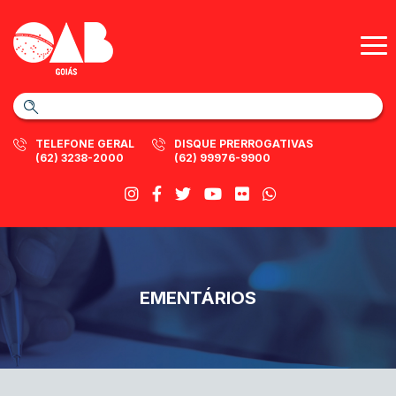
TELEFONE GERAL
DISQUE PRERROGATIVAS
(62) 3238-2000
(62) 99976-9900
EMENTÁRIOS