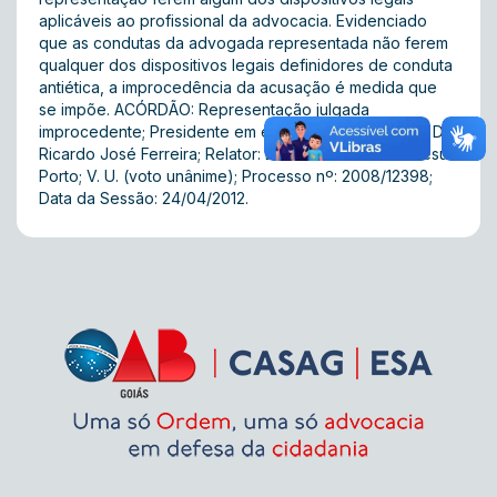
aplicáveis ao profissional da advocacia. Evidenciado
que as condutas da advogada representada não ferem
qualquer dos dispositivos legais definidores de conduta
antiética, a improcedência da acusação é medida que
se impõe. ACÓRDÃO: Representação julgada
improcedente; Presidente em exercício da 4ª Turma: Dr.
Ricardo José Ferreira; Relator: Dr. Marcos José de Jesus
Porto; V. U. (voto unânime); Processo nº: 2008/12398;
Data da Sessão: 24/04/2012.