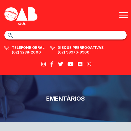
TELEFONE GERAL
DISQUE PRERROGATIVAS
(62) 3238-2000
(62) 99976-9900
EMENTÁRIOS