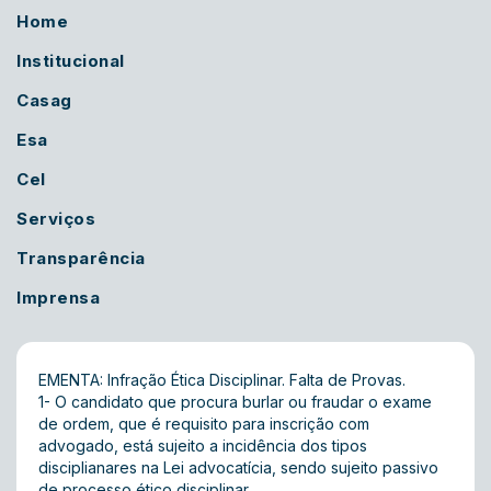
Home
Institucional
Casag
Esa
Cel
Serviços
Transparência
Imprensa
EMENTA: Infração Ética Disciplinar. Falta de Provas.
1- O candidato que procura burlar ou fraudar o exame
de ordem, que é requisito para inscrição com
advogado, está sujeito a incidência dos tipos
disciplianares na Lei advocatícia, sendo sujeito passivo
de processo ético disciplinar.