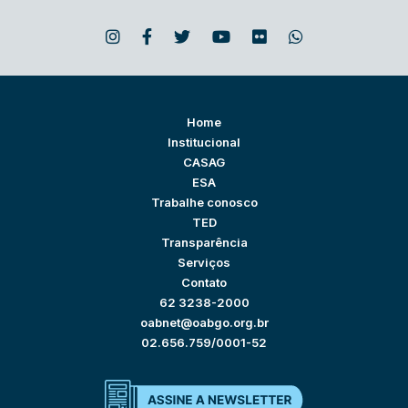
Home
Institucional
CASAG
ESA
Trabalhe conosco
TED
Transparência
Serviços
Contato
62 3238-2000
oabnet@oabgo.org.br
02.656.759/0001-52