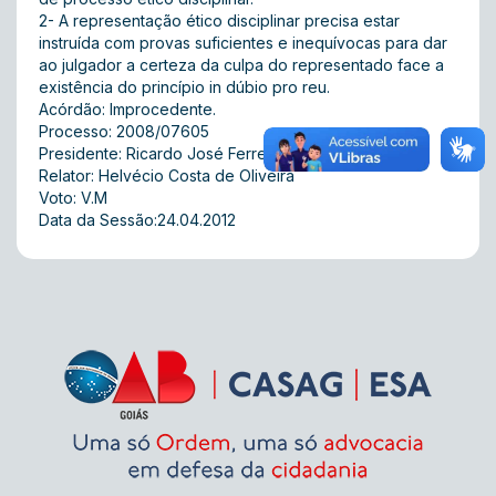
2- A representação ético disciplinar precisa estar
instruída com provas suficientes e inequívocas para dar
ao julgador a certeza da culpa do representado face a
existência do princípio in dúbio pro reu.
Acórdão: Improcedente.
Processo: 2008/07605
Presidente: Ricardo José Ferreira
Relator: Helvécio Costa de Oliveira
Voto: V.M
Data da Sessão:24.04.2012