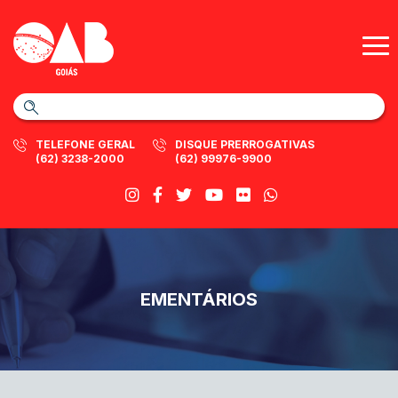
TELEFONE GERAL
DISQUE PRERROGATIVAS
(62) 3238-2000
(62) 99976-9900
EMENTÁRIOS