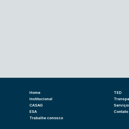
Home
TED
Institucional
Transpa
CASAG
Serviço
ESA
Contato
Trabalhe conosco