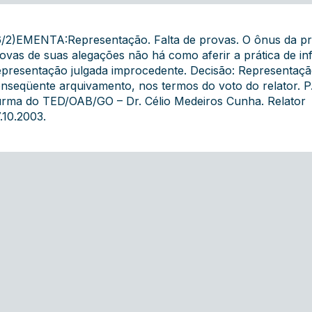
/2)EMENTA:Representação. Falta de provas. O ônus da p
ovas de suas alegações não há como aferir a prática de in
presentação julgada improcedente. Decisão: Representaçã
nseqüente arquivamento, nos termos do voto do relator. P. 
rma do TED/OAB/GO – Dr. Célio Medeiros Cunha. Relator  J
.10.2003.