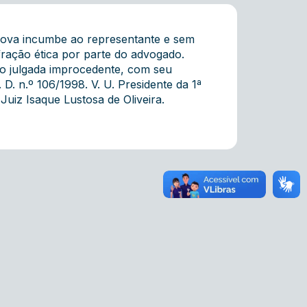
rova incumbe ao representante e sem
fração ética por parte do advogado.
o julgada improcedente, com seu
D. n.º 106/1998. V. U. Presidente da 1ª
uiz Isaque Lustosa de Oliveira.