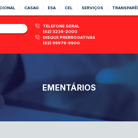
CIONAL
CASAG
ESA
CEL
SERVIÇOS
TRANSPARÊ
TELEFONE GERAL
(62) 3238-2000
DISQUE PRERROGATIVAS
(62) 99976-9900
EMENTÁRIOS