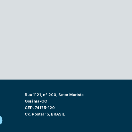
Rua 1121, nº 200, Setor Marista
Goiânia-GO
CEP: 74175-120
Cx. Postal 15, BRASIL