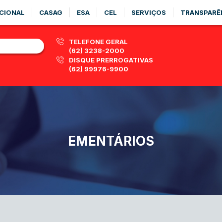
CIONAL
CASAG
ESA
CEL
SERVIÇOS
TRANSPARÊ
TELEFONE GERAL
(62) 3238-2000
DISQUE PRERROGATIVAS
(62) 99976-9900
EMENTÁRIOS