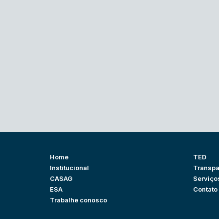
Home
TED
Institucional
Transpa
CASAG
Serviço
ESA
Contato
Trabalhe conosco