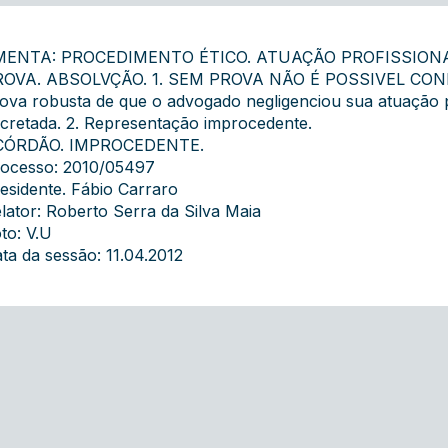
MENTA: PROCEDIMENTO ÉTICO. ATUAÇÃO PROFISSIONA
ROVA. ABSOLVÇÃO. 1. SEM PROVA NÃO É POSSIVEL CO
ova robusta de que o advogado negligenciou sua atuação pr
cretada. 2. Representação improcedente.
CÓRDÃO. IMPROCEDENTE.
ocesso: 2010/05497
esidente. Fábio Carraro
lator: Roberto Serra da Silva Maia
to: V.U
ta da sessão: 11.04.2012