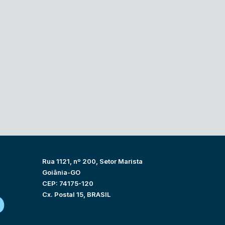
Rua 1121, nº 200, Setor Marista
Goiânia-GO
CEP: 74175-120
Cx. Postal 15, BRASIL