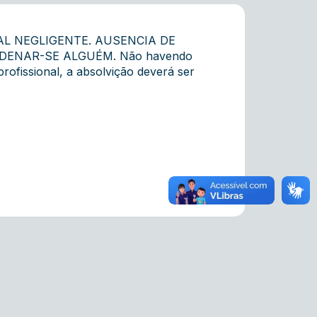
L NEGLIGENTE. AUSENCIA DE
NDENAR-SE ALGUÉM. Não havendo
ofissional, a absolvição deverá ser