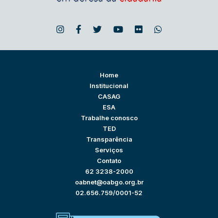
Home
Institucional
CASAG
ESA
Trabalhe conosco
TED
Transparência
Serviços
Contato
62 3238-2000
oabnet@oabgo.org.br
02.656.759/0001-52