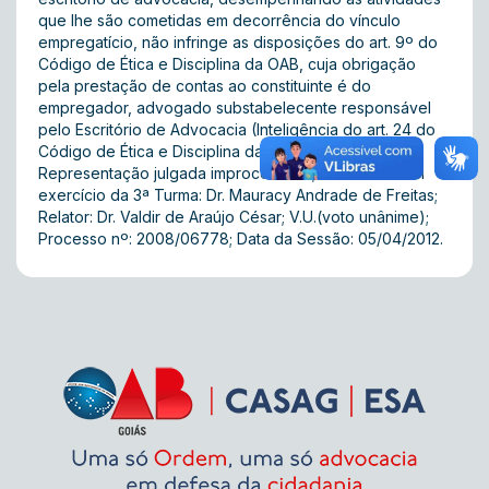
que lhe são cometidas em decorrência do vínculo
empregatício, não infringe as disposições do art. 9º do
Código de Ética e Disciplina da OAB, cuja obrigação
pela prestação de contas ao constituinte é do
empregador, advogado substabelecente responsável
pelo Escritório de Advocacia (Inteligência do art. 24 do
Código de Ética e Disciplina da OAB). ACÓRDÃO:
Representação julgada improcedente; Presidente em
exercício da 3ª Turma: Dr. Mauracy Andrade de Freitas;
Relator: Dr. Valdir de Araújo César; V.U.(voto unânime);
Processo nº: 2008/06778; Data da Sessão: 05/04/2012.