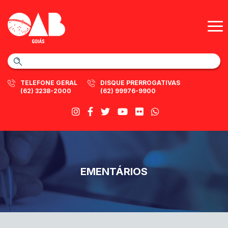
TELEFONE GERAL
DISQUE PRERROGATIVAS
(62) 3238-2000
(62) 99976-9900
EMENTÁRIOS