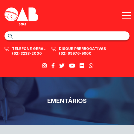
TELEFONE GERAL
DISQUE PRERROGATIVAS
(62) 3238-2000
(62) 99976-9900
EMENTÁRIOS