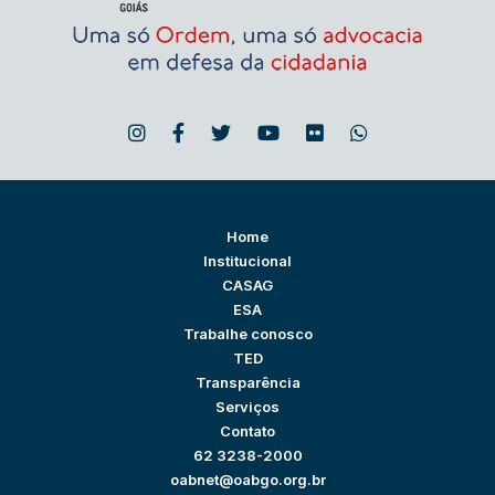
Home
Institucional
CASAG
ESA
Trabalhe conosco
TED
Transparência
Serviços
Contato
62 3238-2000
oabnet@oabgo.org.br