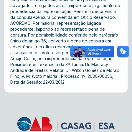
advogados, carga dos autos, impõe-se o julgamento de
procedência da representação. Pena em decorrência
da conduta-Censura convertida em Ofício Reservado.
ACÓRDÃO: Por maioria, representação julgada
procedente, impondo ao representado pena de
censura. Por permissibilidade conferida pelo parágrafo
único do artigo 36, converto a pena de censura em
advertência, em ofício reservado, sem registro nos
assentamentos. Voto divergente do Juiz Dr. Valdir de
Araújo César, pela improcedência da representação.
Presidente em exercício da 3ª Turma: Dr. Mauracy
Andrade de Freitas; Relator: Dr. Wilton Gomes de Morais
Filho; V. M. (voto maioria); Processo nº: 2008/00056;
Data da Sessão: 22/03/2012.