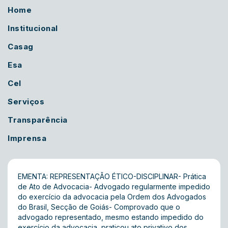
Home
Institucional
Casag
Esa
Cel
Serviços
Transparência
Imprensa
EMENTA: REPRESENTAÇÃO ÉTICO-DISCIPLINAR- Prática
de Ato de Advocacia- Advogado regularmente impedido
do exercício da advocacia pela Ordem dos Advogados
do Brasil, Secção de Goiás- Comprovado que o
advogado representado, mesmo estando impedido do
exercício da advocacia, praticou ato privativo dos