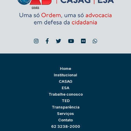
Home
Institucional
CASAG
ESA
Trabalhe conosco
TED
Transparência
Serviços
Contato
62 3238-2000