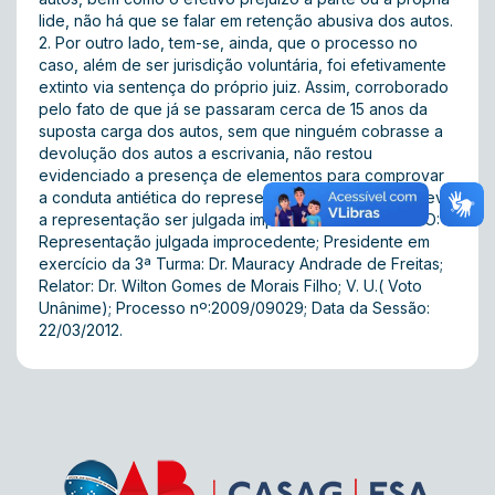
lide, não há que se falar em retenção abusiva dos autos.
2. Por outro lado, tem-se, ainda, que o processo no
caso, além de ser jurisdição voluntária, foi efetivamente
extinto via sentença do próprio juiz. Assim, corroborado
pelo fato de que já se passaram cerca de 15 anos da
suposta carga dos autos, sem que ninguém cobrasse a
devolução dos autos a escrivania, não restou
evidenciado a presença de elementos para comprovar
a conduta antiética do representado. Sendo assim, deve
a representação ser julgada improcedente. ACÓRDÃO:
Representação julgada improcedente; Presidente em
exercício da 3ª Turma: Dr. Mauracy Andrade de Freitas;
Relator: Dr. Wilton Gomes de Morais Filho; V. U.( Voto
Unânime); Processo nº:2009/09029; Data da Sessão:
22/03/2012.