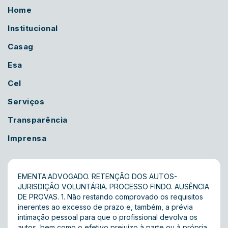
Home
Institucional
Casag
Esa
Cel
Serviços
Transparência
Imprensa
EMENTA:ADVOGADO. RETENÇÃO DOS AUTOS-
JURISDIÇÃO VOLUNTÁRIA. PROCESSO FINDO. AUSÊNCIA
DE PROVAS. 1. Não restando comprovado os requisitos
inerentes ao excesso de prazo e, também, a prévia
intimação pessoal para que o profissional devolva os
autos, bem como o efetivo prejuízo à parte ou à própria