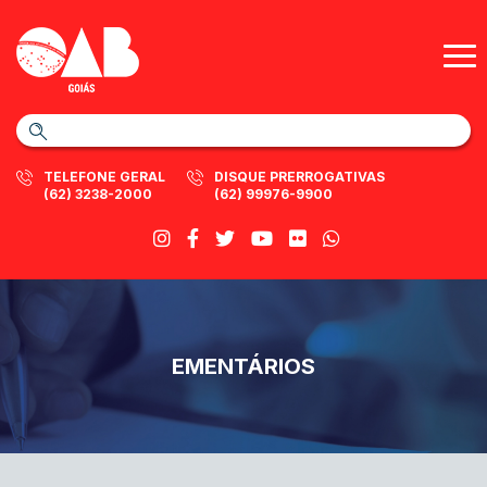
TELEFONE GERAL
DISQUE PRERROGATIVAS
(62) 3238-2000
(62) 99976-9900
EMENTÁRIOS