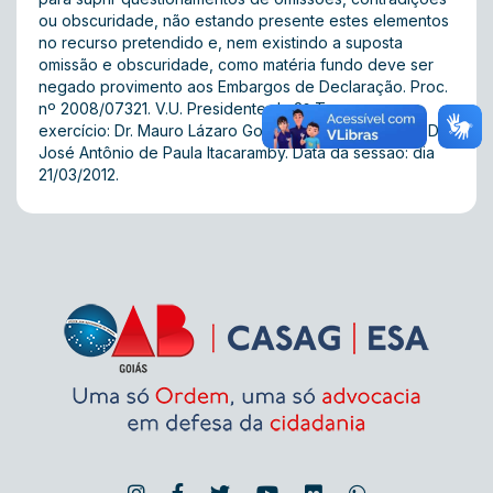
ou obscuridade, não estando presente estes elementos
no recurso pretendido e, nem existindo a suposta
omissão e obscuridade, como matéria fundo deve ser
negado provimento aos Embargos de Declaração. Proc.
nº 2008/07321. V.U. Presidente da 2ª Turma em
exercício: Dr. Mauro Lázaro Gonzaga Jayme. Relator: Dr.
José Antônio de Paula Itacaramby. Data da sessão: dia
21/03/2012.