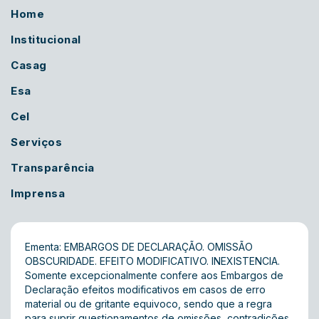
Home
Institucional
Casag
Esa
Cel
Serviços
Transparência
Imprensa
Ementa: EMBARGOS DE DECLARAÇÃO. OMISSÃO
OBSCURIDADE. EFEITO MODIFICATIVO. INEXISTENCIA.
Somente excepcionalmente confere aos Embargos de
Declaração efeitos modificativos em casos de erro
material ou de gritante equivoco, sendo que a regra
para suprir questionamentos de omissões, contradições