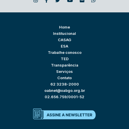
Home
Institucional
CASAG
ESA
Trabalhe conosco
TED
Transparência
Serviços
Contato
62 3238-2000
oabnet@oabgo.org.br
02.656.759/0001-52