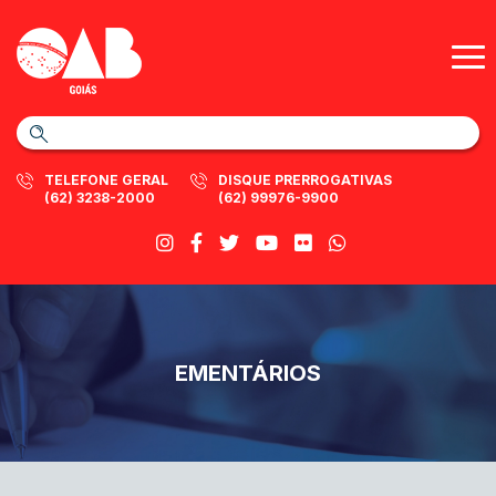
TELEFONE GERAL
DISQUE PRERROGATIVAS
(62) 3238-2000
(62) 99976-9900
EMENTÁRIOS