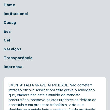
Home
Institucional
Casag
Esa
Cel
Serviços
Transparência
Imprensa
EMENTA: FALTA GRAVE. ATIPICIDADE. Não cometem
infração ético-disciplinar por falta grave o advogado
que, embora não esteja munido de mandato
procuratório, promove os atos urgentes na defesa do
constituinte em processo trabalhista, visto que
devidamente entabulado a contratação da prestação