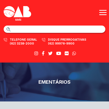
TELEFONE GERAL
DISQUE PRERROGATIVAS
(62) 3238-2000
(62) 99976-9900
EMENTÁRIOS