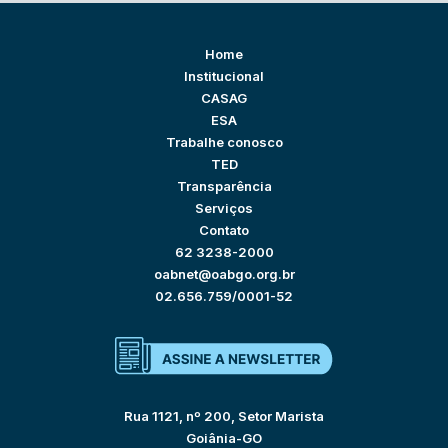
Home
Institucional
CASAG
ESA
Trabalhe conosco
TED
Transparência
Serviços
Contato
62 3238-2000
oabnet@oabgo.org.br
02.656.759/0001-52
Rua 1121, nº 200, Setor Marista
Goiânia-GO