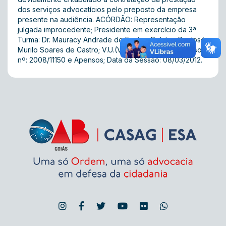
dos serviços advocatícios pelo preposto da empresa
presente na audiência. ACÓRDÃO: Representação
julgada improcedente; Presidente em exercício da 3ª
Turma: Dr. Mauracy Andrade de Freitas; Relator: Dr. José
Murilo Soares de Castro; V.U.(Voto Unânime); Processo
nº: 2008/11150 e Apensos; Data da Sessão: 08/03/2012.