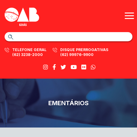
TELEFONE GERAL
DISQUE PRERROGATIVAS
(62) 3238-2000
(62) 99976-9900
EMENTÁRIOS