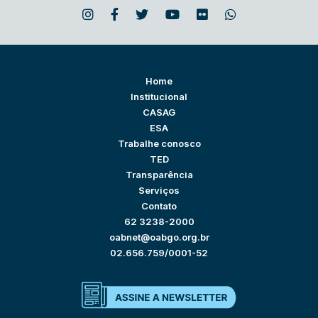
Home
Institucional
CASAG
ESA
Trabalhe conosco
TED
Transparência
Serviços
Contato
62 3238-2000
oabnet@oabgo.org.br
02.656.759/0001-52