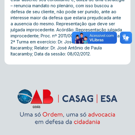
– renuncia mandato no plenário, com isso buscou a
defesa de seu cliente, não pode ser punido, ante ao
interesse maior da defesa que estaria prejudicada ante
a ausencia do mesmo. Representação que deve ser
julgada improcedente. Acórdão: Representação julgada
improcedente; Proc. nº 2011/00422; V.U; Presidente da
2ª Turma em exercício: Dr. José Antônio de Paula
Itacaramby; Relator: Dr. José Antônio de Paula
Itacaramby; Data da sessão: 08/02/2012.