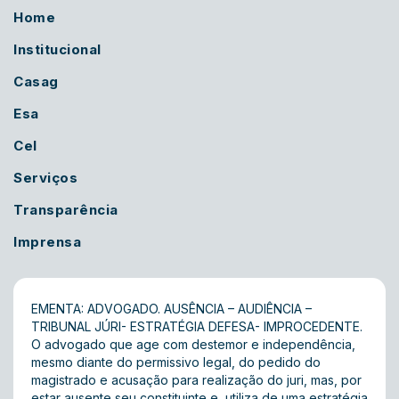
Home
Institucional
Casag
Esa
Cel
Serviços
Transparência
Imprensa
EMENTA: ADVOGADO. AUSÊNCIA – AUDIÊNCIA –
TRIBUNAL JÚRI- ESTRATÉGIA DEFESA- IMPROCEDENTE.
O advogado que age com destemor e independência,
mesmo diante do permissivo legal, do pedido do
magistrado e acusação para realização do juri, mas, por
estar ausente seu constituinte e, utiliza de uma estratégia