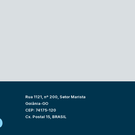
Rua 1121, nº 200, Setor Marista
Goiânia-GO
CEP: 74175-120
Cx. Postal 15, BRASIL