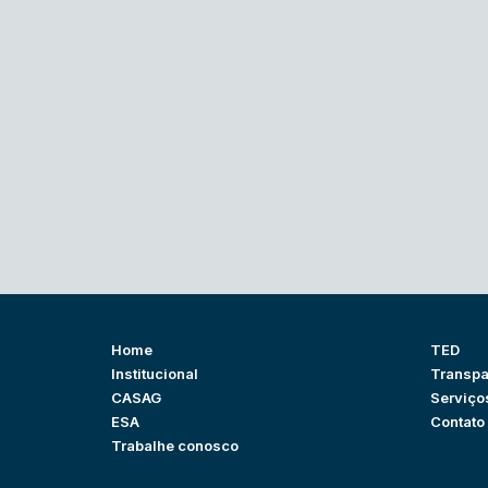
Home
TED
Institucional
Transpa
CASAG
Serviço
ESA
Contato
Trabalhe conosco