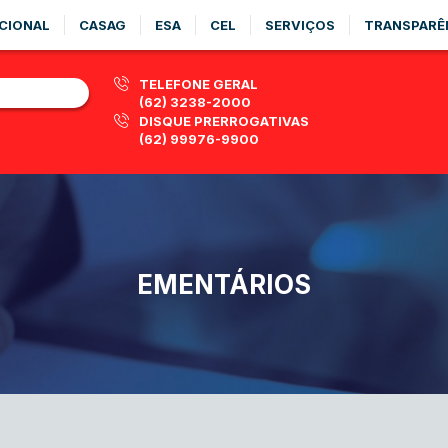
CIONAL
CASAG
ESA
CEL
SERVIÇOS
TRANSPARÊ
TELEFONE GERAL
(62) 3238-2000
DISQUE PRERROGATIVAS
(62) 99976-9900
EMENTÁRIOS