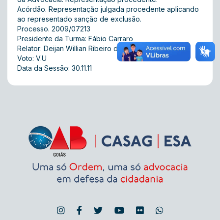
Acórdão. Representação julgada procedente aplicando
ao representado sanção de exclusão.
Processo. 2009/07213
Presidente da Turma: Fábio Carraro
Relator: Deijan Willian Ribeiro da Silva
Voto: V.U
Data da Sessão: 30.11.11