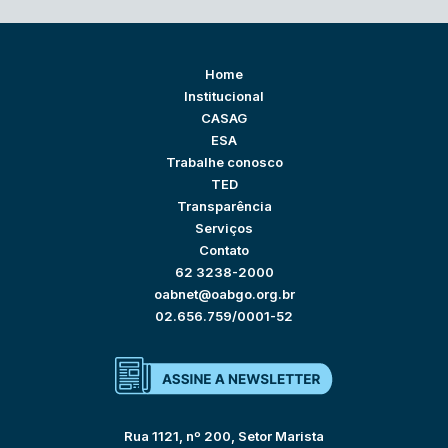
Home
Institucional
CASAG
ESA
Trabalhe conosco
TED
Transparência
Serviços
Contato
62 3238-2000
oabnet@oabgo.org.br
02.656.759/0001-52
Rua 1121, nº 200, Setor Marista