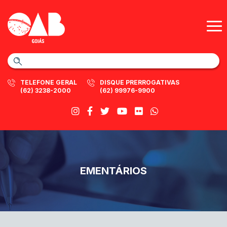
TELEFONE GERAL
DISQUE PRERROGATIVAS
(62) 3238-2000
(62) 99976-9900
EMENTÁRIOS