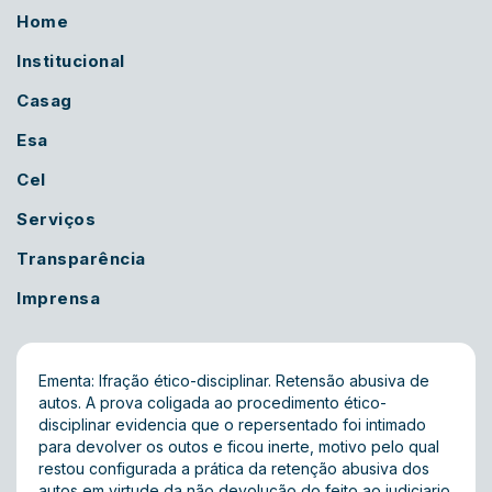
Home
Institucional
Casag
Esa
Cel
Serviços
Transparência
Imprensa
Ementa: Ifração ético-disciplinar. Retensão abusiva de
autos. A prova coligada ao procedimento ético-
disciplinar evidencia que o repersentado foi intimado
para devolver os outos e ficou inerte, motivo pelo qual
restou configurada a prática da retenção abusiva dos
autos em virtude da não devolução do feito ao judiciario.