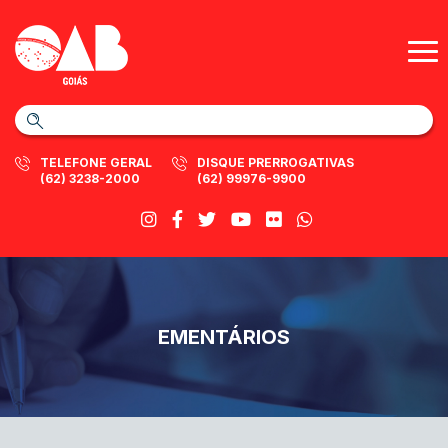
TELEFONE GERAL
DISQUE PRERROGATIVAS
(62) 3238-2000
(62) 99976-9900
EMENTÁRIOS