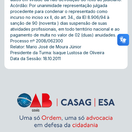
Acórdão: Por unanimidade representação julgada
procedente para condenar o representado como
incurso no inciso xx II, do art. 34., da lEI 8.906/94 à
sanção de 90 (noventa ) dias suspensão de suas
atividades profissionais, em todo território nacional e ao
pagamento de multa no valor de 02 (duas) anuidades.
Processo nº 2008/062300
Relator: Mario José de Moura Júnior
Presidente da Turma: Isaque Lustosa de Oliveira
Data da Sessão: 18.10.2011