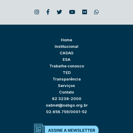
Home
Institucional
CASAG
ESA
Trabalhe conosco
TED
Transparência
Serviços
Contato
62 3238-2000
oabnet@oabgo.org.br
02.656.759/0001-52