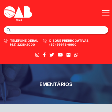
TELEFONE GERAL
DISQUE PRERROGATIVAS
(62) 3238-2000
(62) 99976-9900
EMENTÁRIOS