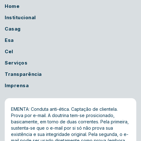
Home
Institucional
Casag
Esa
Cel
Serviços
Transparência
Imprensa
EMENTA: Conduta anti-ética. Captação de clientela.
Prova por e-mail. A doutrina tem-se prosicionado,
basicamente, em torno de duas correntes. Pela primeira,
sustenta-se que o e-mail por si só não prova sua
existência e sua integridade original. Pela segunda, o e-
mail pode ser usado diretamente como prova (embora