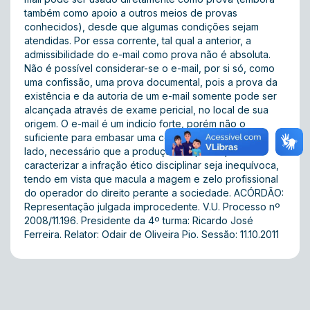
também como apoio a outros meios de provas
conhecidos), desde que algumas condições sejam
atendidas. Por essa corrente, tal qual a anterior, a
admissibilidade do e-mail como prova não é absoluta.
Não é possível considerar-se o e-mail, por si só, como
uma confissão, uma prova documental, pois a prova da
existência e da autoria de um e-mail somente pode ser
alcançada através de exame pericial, no local de sua
origem. O e-mail é um indicío forte, porém não o
suficiente para embasar uma condenação. Por outro
lado, necessário que a produção de prova para se
caracterizar a infração ético disciplinar seja inequívoca,
tendo em vista que macula a magem e zelo profissional
do operador do direito perante a sociedade. ACÓRDÃO:
Representação julgada improcedente. V.U. Processo nº
2008/11.196. Presidente da 4º turma: Ricardo José
Ferreira. Relator: Odair de Oliveira Pio. Sessão: 11.10.2011