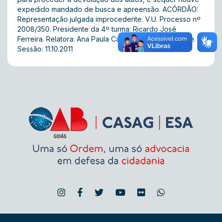
expedido mandado de busca e apreensão. ACÓRDÃO:
Representação julgada improcedente. V.U. Processo nº
2008/350. Presidente da 4º turma: Ricardo José
Ferreira. Relatora: Ana Paula Cabrak Barbosa Andrade.
Sessão: 11.10.2011