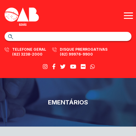
TELEFONE GERAL
DISQUE PRERROGATIVAS
(62) 3238-2000
(62) 99976-9900
EMENTÁRIOS