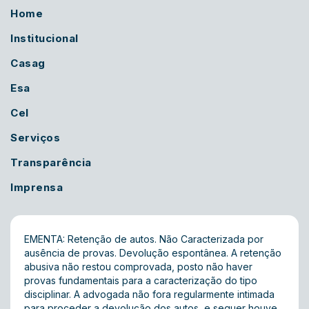
Home
Institucional
Casag
Esa
Cel
Serviços
Transparência
Imprensa
EMENTA: Retenção de autos. Não Caracterizada por
ausência de provas. Devolução espontânea. A retenção
abusiva não restou comprovada, posto não haver
provas fundamentais para a caracterização do tipo
disciplinar. A advogada não fora regularmente intimada
para proceder a devolução dos autos, e sequer houve