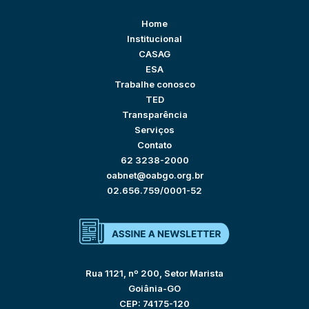
Home
Institucional
CASAG
ESA
Trabalhe conosco
TED
Transparência
Serviços
Contato
62 3238-2000
oabnet@oabgo.org.br
02.656.759/0001-52
Rua 1121, nº 200, Setor Marista
Goiânia-GO
CEP: 74175-120