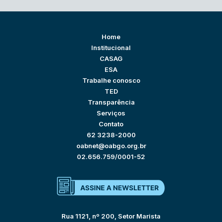
Home
Institucional
CASAG
ESA
Trabalhe conosco
TED
Transparência
Serviços
Contato
62 3238-2000
oabnet@oabgo.org.br
02.656.759/0001-52
Rua 1121, nº 200, Setor Marista