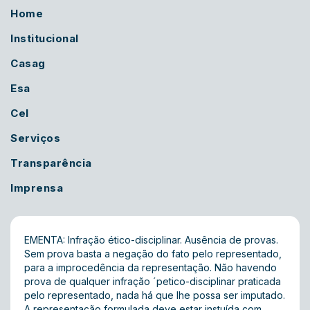
Home
Institucional
Casag
Esa
Cel
Serviços
Transparência
Imprensa
EMENTA: Infração ético-disciplinar. Ausência de provas.
Sem prova basta a negação do fato pelo representado,
para a improcedência da representação. Não havendo
prova de qualquer infração ´petico-disciplinar praticada
pelo representado, nada há que lhe possa ser imputado.
A representação formulada deve estar instuída com