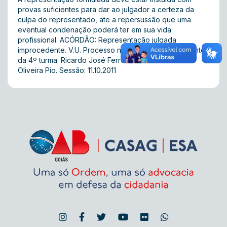
provas suficientes para dar ao julgador a certeza da
culpa do representado, ate a repersussão que uma
eventual condenação poderá ter em sua vida
profissional. ACÓRDÃO: Representação julgada
improcedente. V.U. Processo nº 2009/8642. Presidente
da 4º turma: Ricardo José Ferreira. Relator: Odair de
Oliveira Pio. Sessão: 11.10.2011