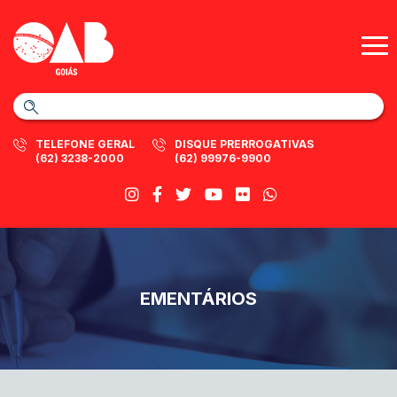
TELEFONE GERAL
DISQUE PRERROGATIVAS
(62) 3238-2000
(62) 99976-9900
EMENTÁRIOS