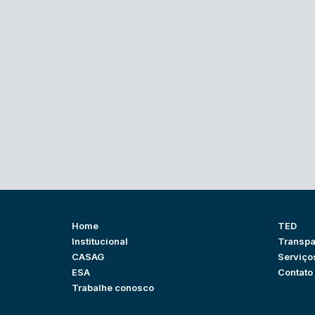
Home
TED
Institucional
Transpa
CASAG
Serviço
ESA
Contato
Trabalhe conosco