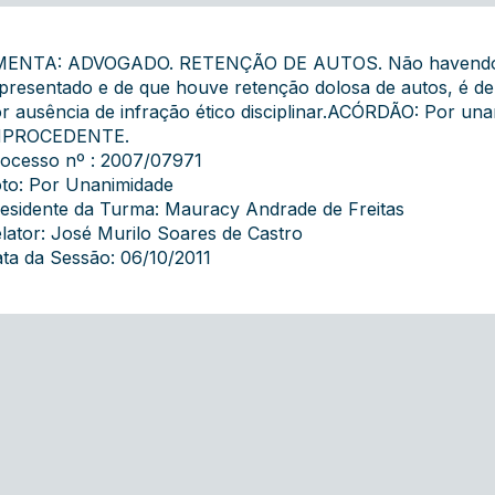
ENTA: ADVOGADO. RETENÇÃO DE AUTOS. Não havendo pr
presentado e de que houve retenção dolosa de autos, é de
r ausência de infração ético disciplinar.ACÓRDÃO: Por un
MPROCEDENTE.
ocesso nº : 2007/07971
to: Por Unanimidade
esidente da Turma: Mauracy Andrade de Freitas
lator: José Murilo Soares de Castro
ta da Sessão: 06/10/2011