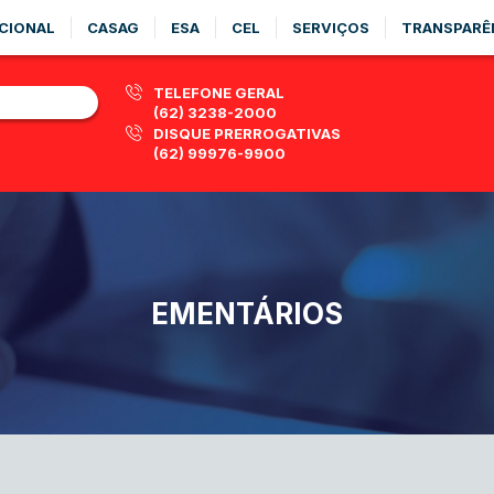
CIONAL
CASAG
ESA
CEL
SERVIÇOS
TRANSPARÊ
TELEFONE GERAL
(62) 3238-2000
DISQUE PRERROGATIVAS
(62) 99976-9900
EMENTÁRIOS