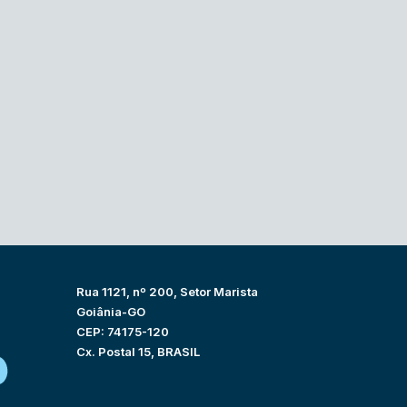
Rua 1121, nº 200, Setor Marista
Goiânia-GO
CEP: 74175-120
Cx. Postal 15, BRASIL