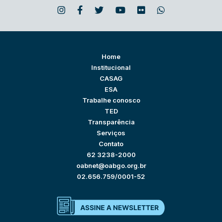
Home
Institucional
CASAG
ESA
Trabalhe conosco
TED
Transparência
Serviços
Contato
62 3238-2000
oabnet@oabgo.org.br
02.656.759/0001-52