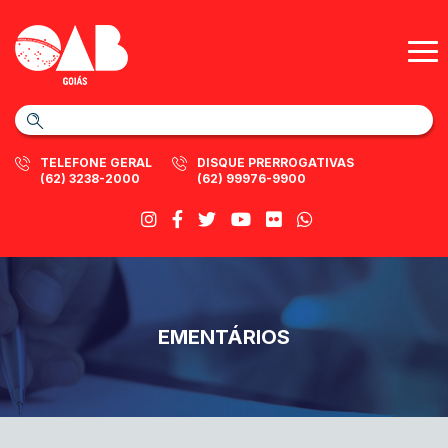
TELEFONE GERAL
DISQUE PRERROGATIVAS
(62) 3238-2000
(62) 99976-9900
EMENTÁRIOS