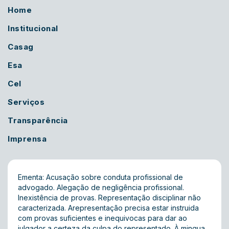
Home
Institucional
Casag
Esa
Cel
Serviços
Transparência
Imprensa
Ementa: Acusação sobre conduta profissional de
advogado. Alegação de negligência profissional.
Inexistência de provas. Representação disciplinar não
caracterizada. Arepresentação precisa estar instruida
com provas suficientes e inequivocas para dar ao
julgador a certeza da culpa do representado. À mingua