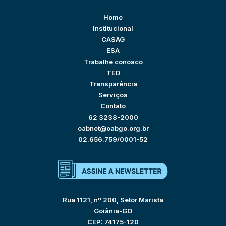
Home
Institucional
CASAG
ESA
Trabalhe conosco
TED
Transparência
Serviços
Contato
62 3238-2000
oabnet@oabgo.org.br
02.656.759/0001-52
Rua 1121, nº 200, Setor Marista
Goiânia-GO
CEP: 74175-120