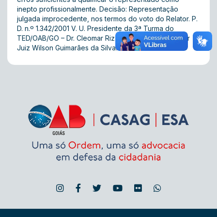
inepto profissionalmente. Decisão: Representação
julgada improcedente, nos termos do voto do Relator. P.
D. n.º 1.342/2001 V. U. Presidente da 3ª Turma do
TED/OAB/GO – Dr. Cleomar Rizzo Esselin Filho. Relator 
Juiz Wilson Guimarães da Silva. 28.08.2003.