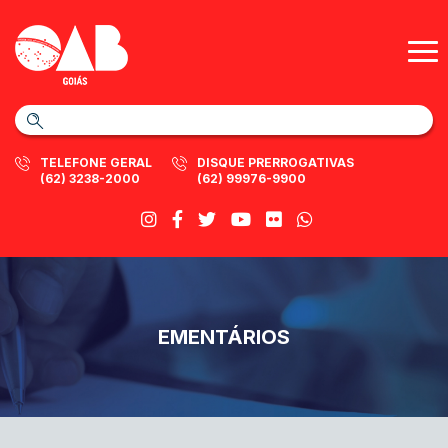
TELEFONE GERAL
DISQUE PRERROGATIVAS
(62) 3238-2000
(62) 99976-9900
EMENTÁRIOS