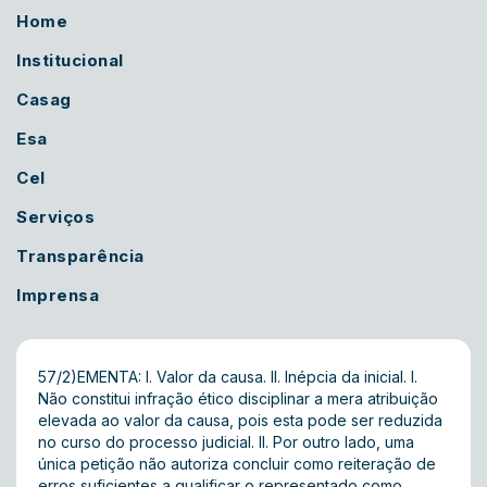
Home
Institucional
Casag
Esa
Cel
Serviços
Transparência
Imprensa
57/2)EMENTA: I. Valor da causa. II. Inépcia da inicial. I.
Não constitui infração ético disciplinar a mera atribuição
elevada ao valor da causa, pois esta pode ser reduzida
no curso do processo judicial. II. Por outro lado, uma
única petição não autoriza concluir como reiteração de
erros suficientes a qualificar o representado como