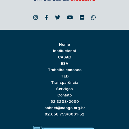
Home
Institucional
CASAG
ESA
Trabalhe conosco
TED
Transparência
Serviços
Contato
62 3238-2000
oabnet@oabgo.org.br
02.656.759/0001-52