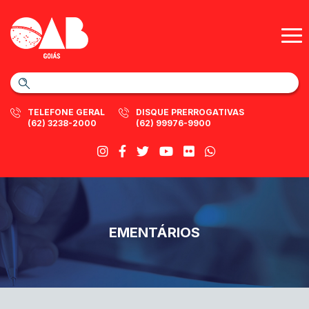
TELEFONE GERAL
DISQUE PRERROGATIVAS
(62) 3238-2000
(62) 99976-9900
EMENTÁRIOS