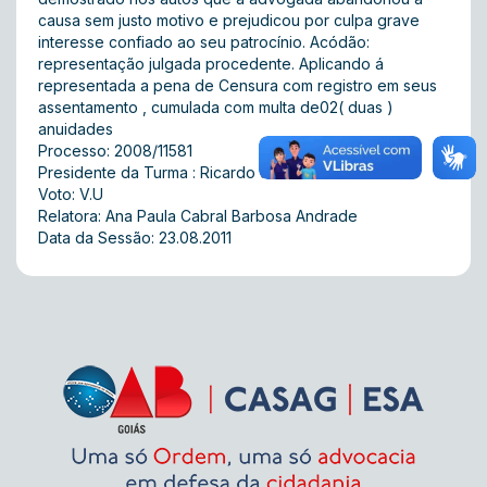
causa sem justo motivo e prejudicou por culpa grave
interesse confiado ao seu patrocínio. Acódão:
representação julgada procedente. Aplicando á
representada a pena de Censura com registro em seus
assentamento , cumulada com multa de02( duas )
anuidades
Processo: 2008/11581
Presidente da Turma : Ricardo José Ferreira
Voto: V.U
Relatora: Ana Paula Cabral Barbosa Andrade
Data da Sessão: 23.08.2011