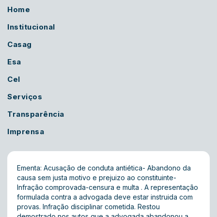
Home
Institucional
Casag
Esa
Cel
Serviços
Transparência
Imprensa
Ementa: Acusação de conduta antiética- Abandono da
causa sem justa motivo e prejuizo ao constituinte-
Infração comprovada-censura e multa . A representação
formulada contra a advogada deve estar instruida com
provas. Infração disciplinar cometida. Restou
demostrado nos autos que a advogada abandonou a