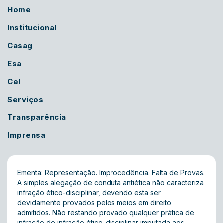
Home
Institucional
Casag
Esa
Cel
Serviços
Transparência
Imprensa
Ementa: Representação. Improcedência. Falta de Provas.
A simples alegação de conduta antiética não caracteriza
infração ético-disciplinar, devendo esta ser
devidamente provados pelos meios em direito
admitidos. Não restando provado qualquer prática de
infração de infração ético-disciplinar imputada aos