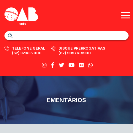
TELEFONE GERAL
DISQUE PRERROGATIVAS
(62) 3238-2000
(62) 99976-9900
EMENTÁRIOS