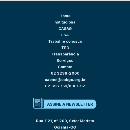
Home
Institucional
CASAG
ESA
Trabalhe conosco
TED
Transparência
Serviços
Contato
62 3238-2000
oabnet@oabgo.org.br
02.656.759/0001-52
Rua 1121, nº 200, Setor Marista
Goiânia-GO