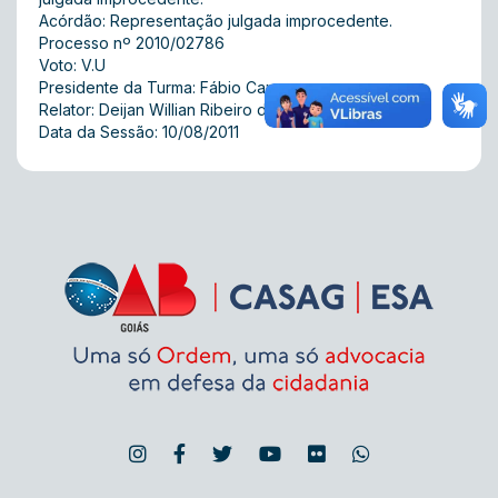
Acórdão: Representação julgada improcedente.
Processo nº 2010/02786
Voto: V.U
Presidente da Turma: Fábio Carraro
Relator: Deijan Willian Ribeiro da Silva
Data da Sessão: 10/08/2011