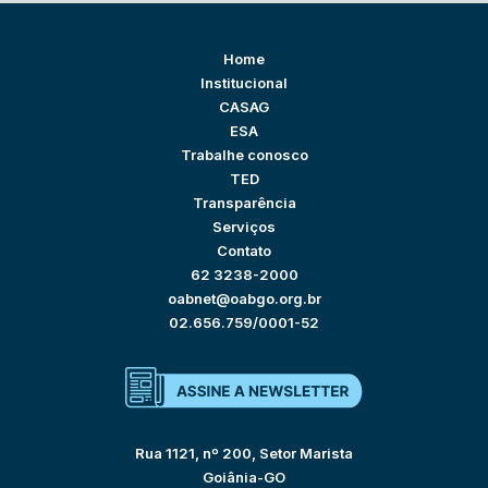
Home
Institucional
CASAG
ESA
Trabalhe conosco
TED
Transparência
Serviços
Contato
62 3238-2000
oabnet@oabgo.org.br
02.656.759/0001-52
Rua 1121, nº 200, Setor Marista
Goiânia-GO