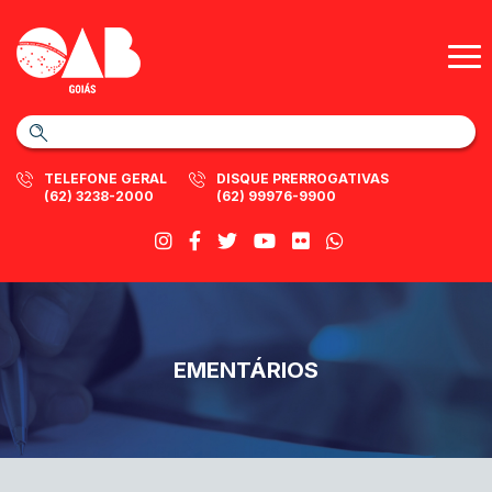
TELEFONE GERAL
DISQUE PRERROGATIVAS
(62) 3238-2000
(62) 99976-9900
EMENTÁRIOS