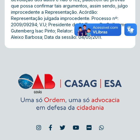
que possa confirmar tais argumentos, assim sendo, julgo
improcedente a Representação. Acórdão:
Representação julgada improcedente. Processo nº:
2009/09294; V.U; Presidente da 2ª Turma: Dr. Guilherme
Gutemberg Isac Pinto; Relator: Dr. Wesley Crisóstomo
Aleixo Barbosa; Data da sessão: 04/05/2011.