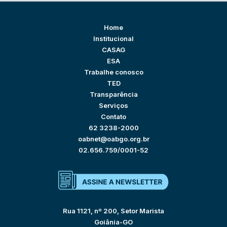
Home
Institucional
CASAG
ESA
Trabalhe conosco
TED
Transparência
Serviços
Contato
62 3238-2000
oabnet@oabgo.org.br
02.656.759/0001-52
Rua 1121, nº 200, Setor Marista
Goiânia-GO