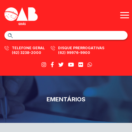
TELEFONE GERAL
DISQUE PRERROGATIVAS
(62) 3238-2000
(62) 99976-9900
EMENTÁRIOS