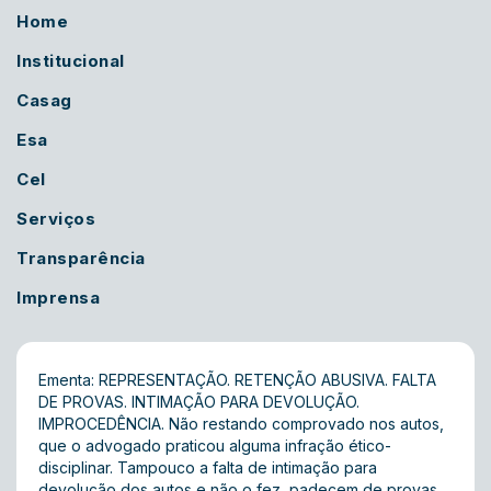
Home
Institucional
Casag
Esa
Cel
Serviços
Transparência
Imprensa
Ementa: REPRESENTAÇÃO. RETENÇÃO ABUSIVA. FALTA
DE PROVAS. INTIMAÇÃO PARA DEVOLUÇÃO.
IMPROCEDÊNCIA. Não restando comprovado nos autos,
que o advogado praticou alguma infração ético-
disciplinar. Tampouco a falta de intimação para
devolução dos autos e não o fez, padecem de provas