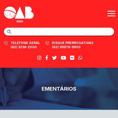
TELEFONE GERAL
DISQUE PRERROGATIVAS
(62) 3238-2000
(62) 99976-9900
EMENTÁRIOS