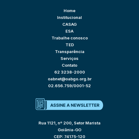
Home
Institucional
CASAG
ESA
Trabalhe conosco
TED
Transparência
Serviços
Contato
62 3238-2000
oabnet@oabgo.org.br
02.656.759/0001-52
Rua 1121, nº 200, Setor Marista
Goiânia-GO
CEP: 74175-120