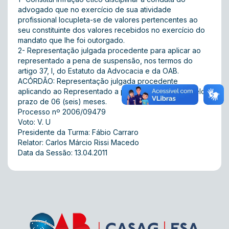
advogado que no exercício de sua atividade
profissional locupleta-se de valores pertencentes ao
seu constituinte dos valores recebidos no exercício do
mandato que lhe foi outorgado.
2- Representação julgada procedente para aplicar ao
representado a pena de suspensão, nos termos do
artigo 37, I, do Estatuto da Advocacia e da OAB.
ACÓRDÃO: Representação julgada procedente
aplicando ao Representado a pena de suspensão pelo
prazo de 06 (seis) meses.
Processo nº 2006/09479
Voto: V. U
Presidente da Turma: Fábio Carraro
Relator: Carlos Márcio Rissi Macedo
Data da Sessão: 13.04.2011