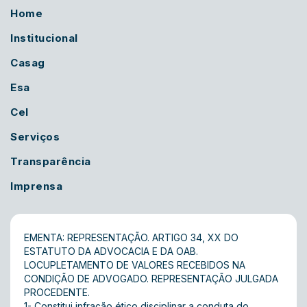
Home
Institucional
Casag
Esa
Cel
Serviços
Transparência
Imprensa
EMENTA: REPRESENTAÇÃO. ARTIGO 34, XX DO
ESTATUTO DA ADVOCACIA E DA OAB.
LOCUPLETAMENTO DE VALORES RECEBIDOS NA
CONDIÇÃO DE ADVOGADO. REPRESENTAÇÃO JULGADA
PROCEDENTE.
1- Constitui infração ético disciplinar a conduta do