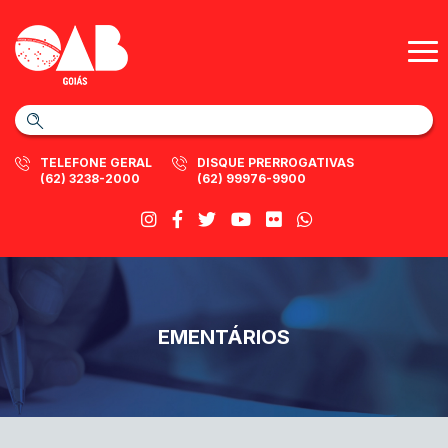
TELEFONE GERAL
DISQUE PRERROGATIVAS
(62) 3238-2000
(62) 99976-9900
EMENTÁRIOS