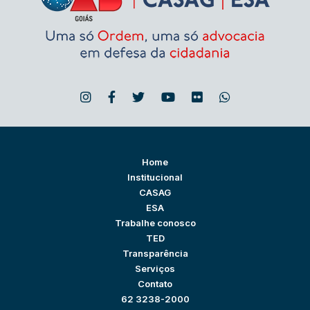
Home
Institucional
CASAG
ESA
Trabalhe conosco
TED
Transparência
Serviços
Contato
62 3238-2000