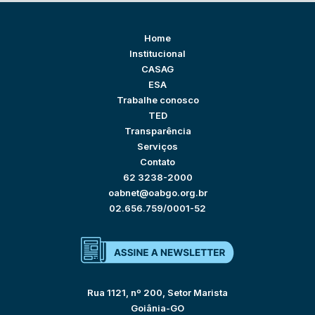
Home
Institucional
CASAG
ESA
Trabalhe conosco
TED
Transparência
Serviços
Contato
62 3238-2000
oabnet@oabgo.org.br
02.656.759/0001-52
Rua 1121, nº 200, Setor Marista
Goiânia-GO