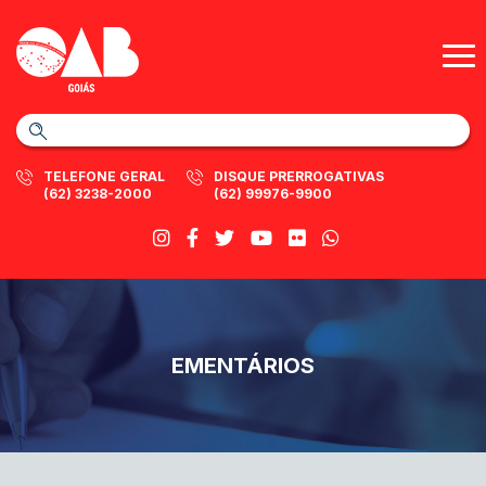
TELEFONE GERAL
DISQUE PRERROGATIVAS
(62) 3238-2000
(62) 99976-9900
EMENTÁRIOS