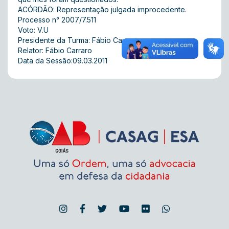
ACÓRDÃO: Representação julgada improcedente.
Processo n° 2007/7.511
Voto: V.U
Presidente da Turma: Fábio Carraro
Relator: Fábio Carraro
Data da Sessão:09.03.2011