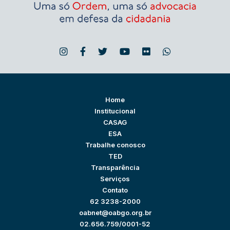
Home
Institucional
CASAG
ESA
Trabalhe conosco
TED
Transparência
Serviços
Contato
62 3238-2000
oabnet@oabgo.org.br
02.656.759/0001-52