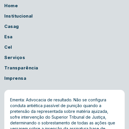
Home
Institucional
Casag
Esa
Cel
Serviços
Transparência
Imprensa
Ementa: Advocacia de resultado. Não se configura
conduta antiética passível de punição quando a
pretensão da representada sobre matéria ajuizada,
sofre intervenção do Superior Tribunal de Justiça,
determinando o sobrestamento de todas as ações que
versarem sobre a insenção da assinatura base de