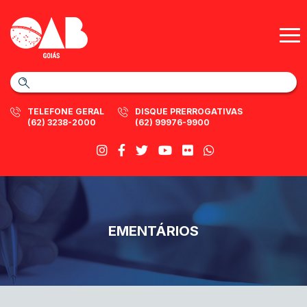
TELEFONE GERAL
DISQUE PRERROGATIVAS
(62) 3238-2000
(62) 99976-9900
EMENTÁRIOS