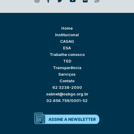
Home
Institucional
CASAG
ESA
Trabalhe conosco
TED
Transparência
Serviços
Contato
62 3238-2000
oabnet@oabgo.org.br
02.656.759/0001-52