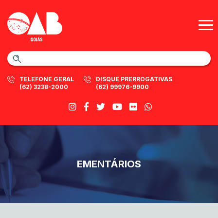
TELEFONE GERAL
DISQUE PRERROGATIVAS
(62) 3238-2000
(62) 99976-9900
EMENTÁRIOS