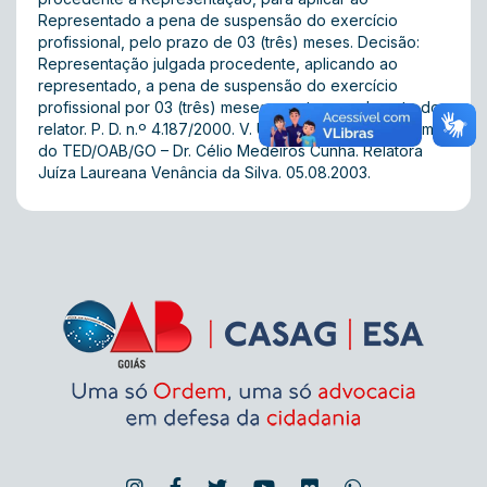
Representado a pena de suspensão do exercício
profissional, pelo prazo de 03 (três) meses. Decisão:
Representação julgada procedente, aplicando ao
representado, a pena de suspensão do exercício
profissional por 03 (três) meses, nos termos do voto do
relator. P. D. n.º 4.187/2000. V. U. Presidente da 1ª Turma
do TED/OAB/GO – Dr. Célio Medeiros Cunha. Relatora 
Juíza Laureana Venância da Silva. 05.08.2003.