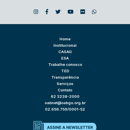
Home
Institucional
CASAG
ESA
Trabalhe conosco
TED
Transparência
Serviços
Contato
62 3238-2000
oabnet@oabgo.org.br
02.656.759/0001-52