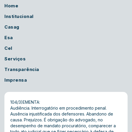
Home
Institucional
Casag
Esa
Cel
Serviços
Transparência
Imprensa
104/3)EMENTA:
Audiência. Interrogatório em procedimento penal.
Ausência injustificada dos defensores. Abandono de
causa. Prejuízos. É obrigação do advogado, no
desempenho de mandato procuratório, comparecer a
todo ato judicial que se fizer necessário à defesa de