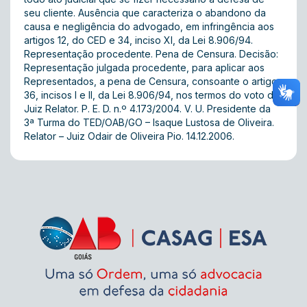
seu cliente. Ausência que caracteriza o abandono da
causa e negligência do advogado, em infringência aos
artigos 12, do CED e 34, inciso XI, da Lei 8.906/94.
Representação procedente. Pena de Censura. Decisão:
Representação julgada procedente, para aplicar aos
Representados, a pena de Censura, consoante o artigo
36, incisos I e II, da Lei 8.906/94, nos termos do voto do
Juiz Relator. P. E. D. n.º 4.173/2004. V. U. Presidente da
3ª Turma do TED/OAB/GO – Isaque Lustosa de Oliveira.
Relator – Juiz Odair de Oliveira Pio. 14.12.2006.