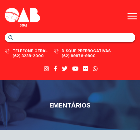
TELEFONE GERAL
DISQUE PRERROGATIVAS
(62) 3238-2000
(62) 99976-9900
EMENTÁRIOS