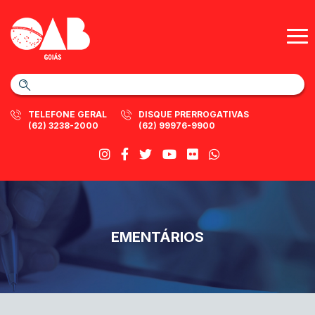
TELEFONE GERAL
DISQUE PRERROGATIVAS
(62) 3238-2000
(62) 99976-9900
EMENTÁRIOS