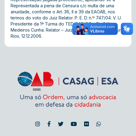
Representada a pena de Censura c/c multa de uma
anuidade, conforme o Art. 36, II e 39 da EAOAB, nos
termos do voto do Juiz Relator. P. E. D. n.º 747/04. V. U.
Presidente da 1ª Turma do TED/OAB/GO – Dr. Célio
Medeiros Cunha. Relator – Juiz Carlos Eduardo Mansur
Rios. 12.12.2006.