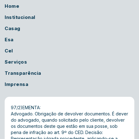
Home
Institucional
Casag
Esa
Cel
Serviços
Transparência
Imprensa
97/2)EMENTA:
Advogado. Obrigação de devolver documentos. É dever
do advogado, quando solicitado pelo cliente, devolver
os documentos deste que estão em sua posse, sob
pena de infração ao art. 9º do CED. Decisão:
Representação julgada procedente, aplicando-se a