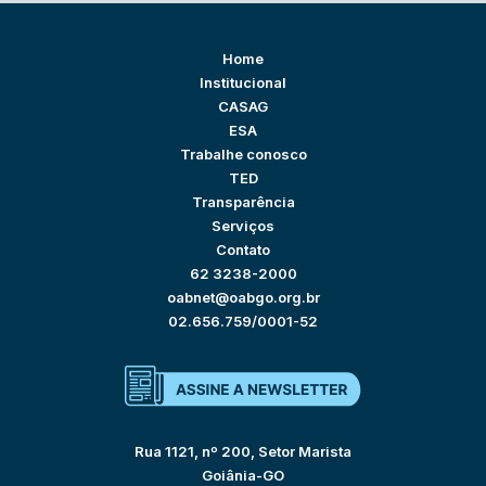
Home
Institucional
CASAG
ESA
Trabalhe conosco
TED
Transparência
Serviços
Contato
62 3238-2000
oabnet@oabgo.org.br
02.656.759/0001-52
Rua 1121, nº 200, Setor Marista
Goiânia-GO