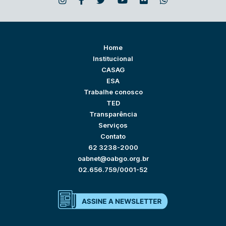
Home
Institucional
CASAG
ESA
Trabalhe conosco
TED
Transparência
Serviços
Contato
62 3238-2000
oabnet@oabgo.org.br
02.656.759/0001-52