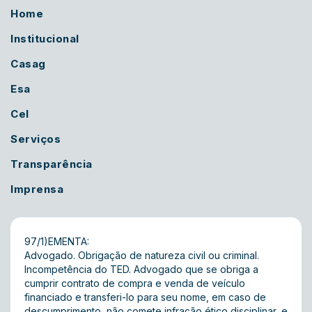
Home
Institucional
Casag
Esa
Cel
Serviços
Transparência
Imprensa
97/1)EMENTA:
Advogado. Obrigação de natureza civil ou criminal.
Incompetência do TED. Advogado que se obriga a
cumprir contrato de compra e venda de veículo
financiado e transferi-lo para seu nome, em caso de
descumprimento, não comete infração ético disciplinar, e