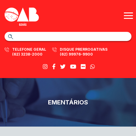
TELEFONE GERAL
DISQUE PRERROGATIVAS
(62) 3238-2000
(62) 99976-9900
EMENTÁRIOS