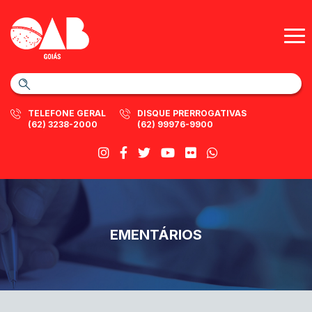
TELEFONE GERAL
DISQUE PRERROGATIVAS
(62) 3238-2000
(62) 99976-9900
EMENTÁRIOS