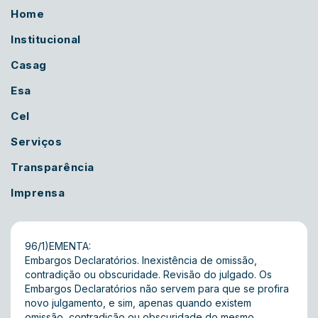
Home
Institucional
Casag
Esa
Cel
Serviços
Transparência
Imprensa
96/1)EMENTA:
Embargos Declaratórios. Inexistência de omissão,
contradição ou obscuridade. Revisão do julgado. Os
Embargos Declaratórios não servem para que se profira
novo julgamento, e sim, apenas quando existem
omissão, contradição ou obscuridade do mesmo.