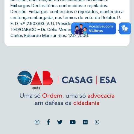
Embargos Declaratórios conhecidos e rejeitados.
Decisão: Embargos conhecidos e rejeitados, mantendo a
sentença embargada, nos termos do voto do Relator. P.
E. D. n.º 2.903/03. V. U. Presidente da 1ª Turma do
TED/OAB/GO – Dr. Célio Medeiros Cunha. Relator – Juiz
Carlos Eduardo Mansur Rios. 12.12.2006.