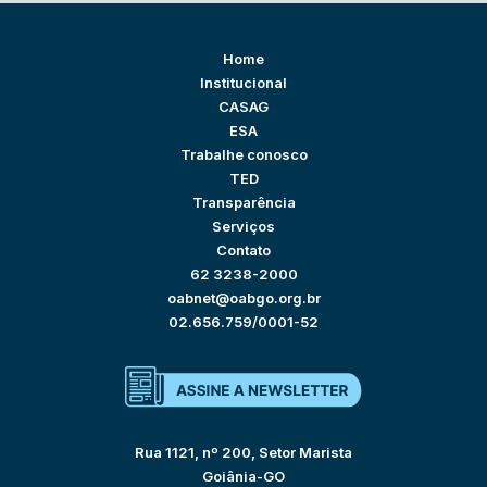
Home
Institucional
CASAG
ESA
Trabalhe conosco
TED
Transparência
Serviços
Contato
62 3238-2000
oabnet@oabgo.org.br
02.656.759/0001-52
Rua 1121, nº 200, Setor Marista
Goiânia-GO