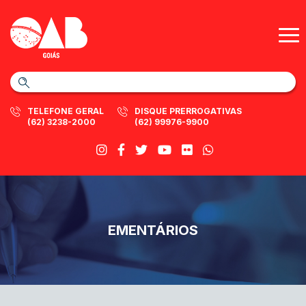
TELEFONE GERAL
DISQUE PRERROGATIVAS
(62) 3238-2000
(62) 99976-9900
EMENTÁRIOS