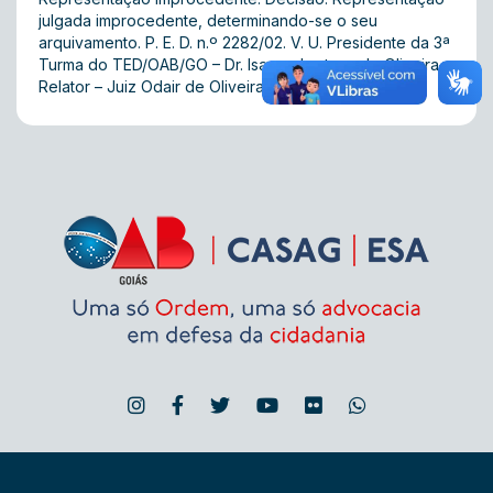
julgada improcedente, determinando-se o seu
arquivamento. P. E. D. n.º 2282/02. V. U. Presidente da 3ª
Turma do TED/OAB/GO – Dr. Isaque Lustosa de Oliveira.
Relator – Juiz Odair de Oliveira Pio. 07.12.2006.