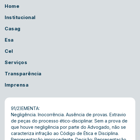
Home
Institucional
Casag
Esa
Cel
Serviços
Transparência
Imprensa
91/2)EMENTA:
Negligência. Inocorrência. Ausência de provas. Extravio
de peças do processo ético-disciplinar. Sem a prova de
que houve negligência por parte do Advogado, não se
caracteriza infração ao Código de Ética e Disciplina.
Representação improcedente. Decisão: Representação