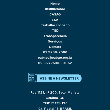
Home
Institucional
CASAG
ESA
Trabalhe conosco
TED
Transparência
Serviços
Contato
62 3238-2000
oabnet@oabgo.org.br
02.656.759/0001-52
Rua 1121, nº 200, Setor Marista
Goiânia-GO
CEP: 74175-120
Cx. Postal 15, BRASIL