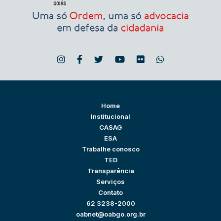
Home
Institucional
CASAG
ESA
Trabalhe conosco
TED
Transparência
Serviços
Contato
62 3238-2000
oabnet@oabgo.org.br