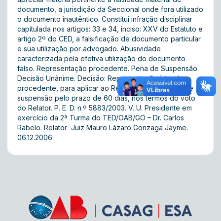
documento, a jurisdição da Seccional onde fora utilizado
o documento inautêntico. Constitui infração disciplinar
capitulada nos artigos: 33 e 34, inciso: XXV do Estatuto e
artigo 2º do CED, a falsificação de documento particular
e sua utilização por advogado. Abusividade
caracterizada pela efetiva utilização do documento
falso. Representação procedente. Pena de Suspensão.
Decisão Unânime. Decisão: Representação julgada
procedente, para aplicar ao Representado a pena de
suspensão pelo prazo de 60 dias, nos termos do voto
do Relator. P. E. D. n.º 5883/2003. V. U. Presidente em
exercício da 2ª Turma do TED/OAB/GO – Dr. Carlos
Rabelo. Relator  Juiz Mauro Lázaro Gonzaga Jayme.
06.12.2006.