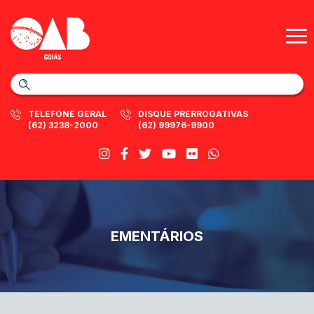
TELEFONE GERAL
DISQUE PRERROGATIVAS
(62) 3238-2000
(62) 99976-9900
EMENTÁRIOS