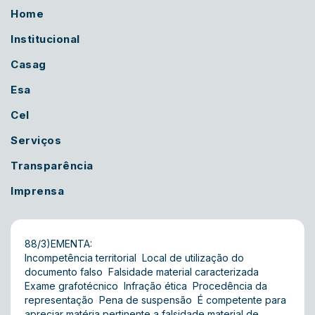
Home
Institucional
Casag
Esa
Cel
Serviços
Transparência
Imprensa
88/3)EMENTA:
Incompetência territorial  Local de utilização do
documento falso  Falsidade material caracterizada 
Exame grafotécnico  Infração ética  Procedência da
representação  Pena de suspensão  É competente para
apreciar matéria pertinente a falsidade material de