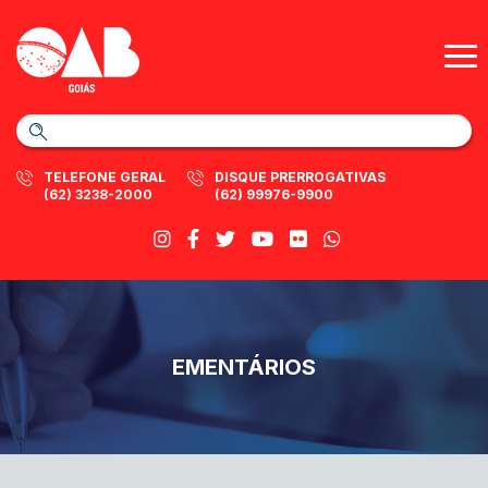
TELEFONE GERAL
DISQUE PRERROGATIVAS
(62) 3238-2000
(62) 99976-9900
EMENTÁRIOS