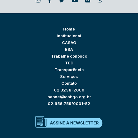
Home
Institucional
CASAG
ESA
Trabalhe conosco
TED
Transparência
Serviços
Contato
62 3238-2000
oabnet@oabgo.org.br
02.656.759/0001-52