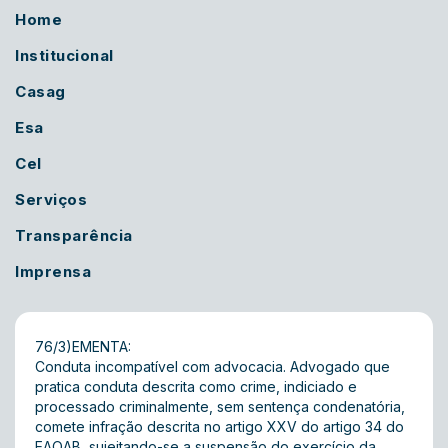
Home
Institucional
Casag
Esa
Cel
Serviços
Transparência
Imprensa
76/3)EMENTA:
Conduta incompatível com advocacia. Advogado que
pratica conduta descrita como crime, indiciado e
processado criminalmente, sem sentença condenatória,
comete infração descrita no artigo XXV do artigo 34 do
EAOAB, sujeitando-se a suspensão do exercício da