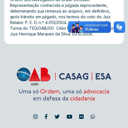
Representação conhecida e julgada improcedente,
determinando sua remessa ao arquivo, em definitivo,
após trânsito em julgado, nos termos do voto do Juiz
Relator. P. E. D. n.º 4.013/2004. V. U. Presidente da 1ª
Turma do TED/OAB/GO  Célio Medeiros Cunha. Relator-
Juiz Henrique Marques da Silva. 03.10.2006.