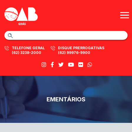
TELEFONE GERAL
DISQUE PRERROGATIVAS
(62) 3238-2000
(62) 99976-9900
EMENTÁRIOS