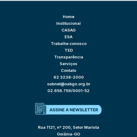
Home
Institucional
CASAG
ESA
Trabalhe conosco
TED
Transparência
Serviços
Contato
62 3238-2000
oabnet@oabgo.org.br
02.656.759/0001-52
Rua 1121, nº 200, Setor Marista
Goiânia-GO