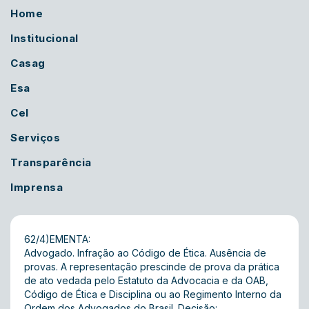
Home
Institucional
Casag
Esa
Cel
Serviços
Transparência
Imprensa
62/4)EMENTA:
Advogado. Infração ao Código de Ética. Ausência de
provas. A representação prescinde de prova da prática
de ato vedada pelo Estatuto da Advocacia e da OAB,
Código de Ética e Disciplina ou ao Regimento Interno da
Ordem dos Advogados do Brasil. Decisão: