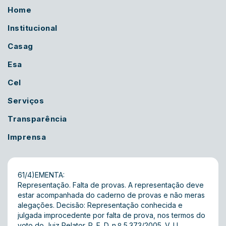
Home
Institucional
Casag
Esa
Cel
Serviços
Transparência
Imprensa
61/4)EMENTA:
Representação. Falta de provas. A representação deve
estar acompanhada do caderno de provas e não meras
alegações. Decisão: Representação conhecida e
julgada improcedente por falta de prova, nos termos do
voto do Juiz Relator. P. E. D. n.º 5.373/2005. V. U.