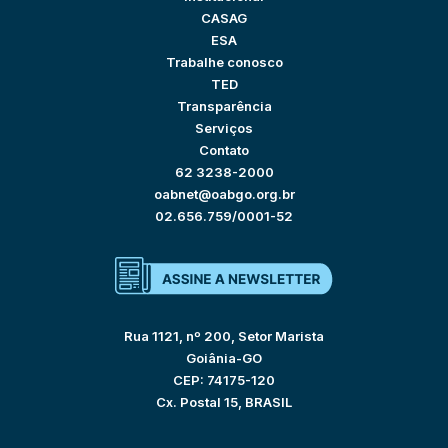
CASAG
ESA
Trabalhe conosco
TED
Transparência
Serviços
Contato
62 3238-2000
oabnet@oabgo.org.br
02.656.759/0001-52
Rua 1121, nº 200, Setor Marista
Goiânia-GO
CEP: 74175-120
Cx. Postal 15, BRASIL