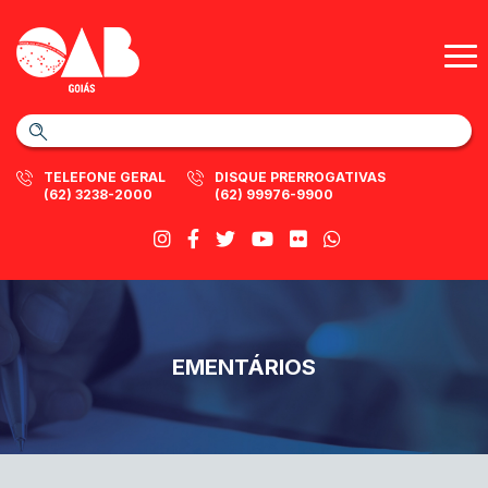
TELEFONE GERAL
DISQUE PRERROGATIVAS
(62) 3238-2000
(62) 99976-9900
EMENTÁRIOS