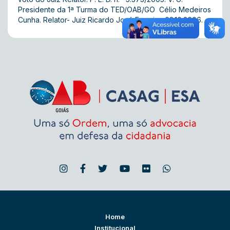
Presidente da 1ª Turma do TED/OAB/GO  Célio Medeiros
Cunha. Relator- Juiz Ricardo José Ferreira. 03.10.2006.
Home
Institucional