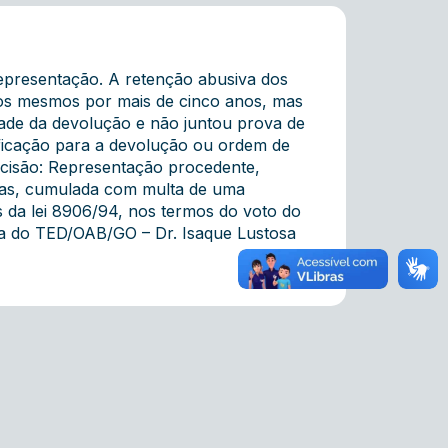
representação. A retenção abusiva dos
os mesmos por mais de cinco anos, mas
idade da devolução e não juntou prova de
ificação para a devolução ou ordem de
cisão: Representação procedente,
dias, cumulada com multa de uma
os da lei 8906/94, nos termos do voto do
urma do TED/OAB/GO – Dr. Isaque Lustosa