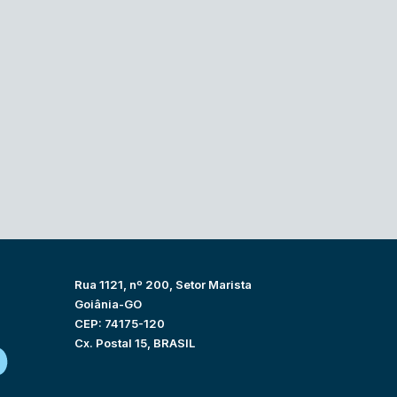
Rua 1121, nº 200, Setor Marista
Goiânia-GO
CEP: 74175-120
Cx. Postal 15, BRASIL