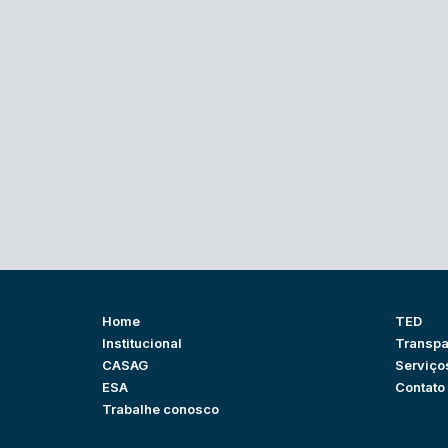
Home
TED
Institucional
Transpa
CASAG
Serviço
ESA
Contato
Trabalhe conosco