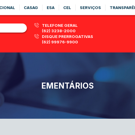
CIONAL
CASAG
ESA
CEL
SERVIÇOS
TRANSPARÊ
TELEFONE GERAL
(62) 3238-2000
DISQUE PRERROGATIVAS
(62) 99976-9900
EMENTÁRIOS