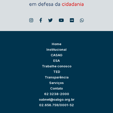
Home
Institucional
CASAG
ESA
Trabalhe conosco
TED
Transparência
Serviços
Contato
62 3238-2000
oabnet@oabgo.org.br
02.656.759/0001-52