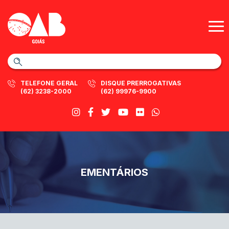
TELEFONE GERAL
DISQUE PRERROGATIVAS
(62) 3238-2000
(62) 99976-9900
EMENTÁRIOS