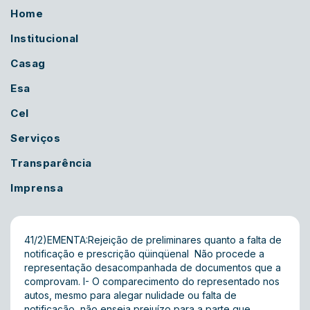
Home
Institucional
Casag
Esa
Cel
Serviços
Transparência
Imprensa
41/2)EMENTA:Rejeição de preliminares quanto a falta de
notificação e prescrição qüinqüenal  Não procede a
representação desacompanhada de documentos que a
comprovam. I- O comparecimento do representado nos
autos, mesmo para alegar nulidade ou falta de
notificação, não enseja prejuízo para a parte que,