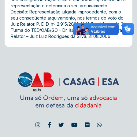
representação e determina o seu arquivamento.
Decisão: Representação julgada improcedente, com o
seu conseqüente arquivamento, nos termos do voto do
Juiz Relator. P. E. D. nº 2.915/2003. V. U. Presidente da 3ª
Turma do TED/OAB/GO – Dr. Isaque Lustosa de Oliveira.
Relator – Juiz Luiz Rodrigues da Silva. 31.08.2006.