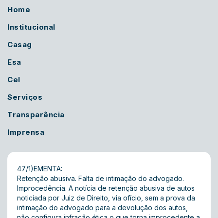
Home
Institucional
Casag
Esa
Cel
Serviços
Transparência
Imprensa
47/1)EMENTA:
Retenção abusiva. Falta de intimação do advogado.
Improcedência. A notícia de retenção abusiva de autos
noticiada por Juiz de Direito, via ofício, sem a prova da
intimação do advogado para a devolução dos autos,
não configura infração ética o que torna improcedente a