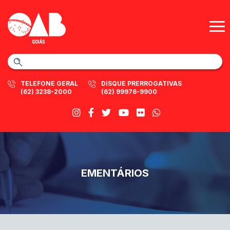
TELEFONE GERAL
DISQUE PRERROGATIVAS
(62) 3238-2000
(62) 99976-9900
EMENTÁRIOS