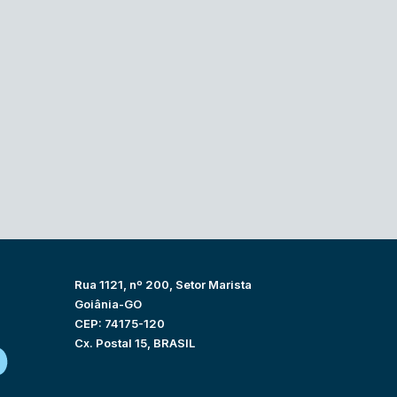
Rua 1121, nº 200, Setor Marista
Goiânia-GO
CEP: 74175-120
Cx. Postal 15, BRASIL