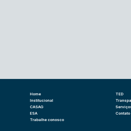
Home
TED
Institucional
Transpa
CASAG
Serviço
ESA
Contato
Trabalhe conosco