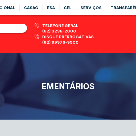
CIONAL
CASAG
ESA
CEL
SERVIÇOS
TRANSPARÊ
TELEFONE GERAL
(62) 3238-2000
DISQUE PRERROGATIVAS
(62) 99976-9900
EMENTÁRIOS