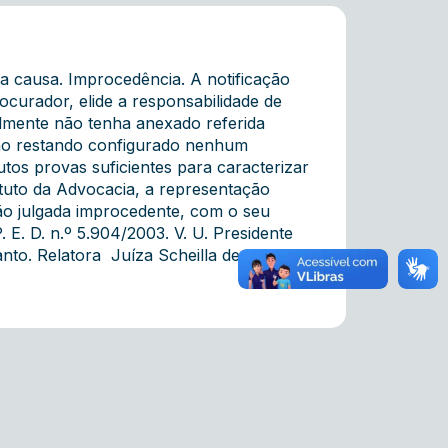
a causa. Improcedência. A notificação
ocurador, elide a responsabilidade de
lmente não tenha anexado referida
 não restando configurado nenhum
tos provas suficientes para caracterizar
atuto da Advocacia, a representação
ão julgada improcedente, com o seu
E. D. n.º 5.904/2003. V. U. Presidente
o. Relatora  Juíza Scheilla de Almeida