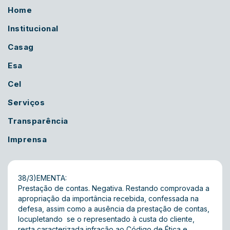
Home
Institucional
Casag
Esa
Cel
Serviços
Transparência
Imprensa
38/3)EMENTA:
Prestação de contas. Negativa. Restando comprovada a
apropriação da importância recebida, confessada na
defesa, assim como a ausência da prestação de contas,
locupletando  se o representado à custa do cliente,
resta caracterizada infração ao Código de Ética e