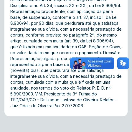
Disciplina e ao Art. 34, incisos XX e XXI, da Lei 8.906/94.
Representação procedente, com aplicação da pena
base, de suspensão, conforme o art. 37, inciso I, da Lei
8.906/94, por 90 dias, que perdurará até que satisfaça
integralmente sua dívida, com a necessária prestação de
contas, conforme previsto no parágrafo 2º, do mesmo
artigo, cumulada com multa (art. 39, da Lei 8.906/94),
que é fixada em uma anuidade da OAB  Seção de Goiás,
no valor da data em que ocorrer o pagamento. Decisão:
Representação julgada procedente, aplicando-se ao
representado à pena base de suspensão, por 90
(noventa) dias, que perdurará até que satisfaça
integralmente sua dívida, com a necessária prestação de
contas, cumulada com a multa que é fixada em uma
anuidade, nos termos do voto do Relator. P. E. D. n.º
5.890/2003. V.M. Presidente da 3ª Turma do
TED/OAB/GO – Dr. Isaque Lustosa de Oliveira. Relator –
Juiz Odair de Oliveira Pio. 27.07.2006.