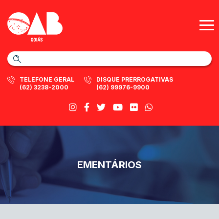
TELEFONE GERAL
DISQUE PRERROGATIVAS
(62) 3238-2000
(62) 99976-9900
EMENTÁRIOS