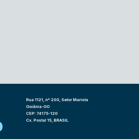
Rua 1121, nº 200, Setor Marista
Goiânia-GO
CEP: 74175-120
Cx. Postal 15, BRASIL