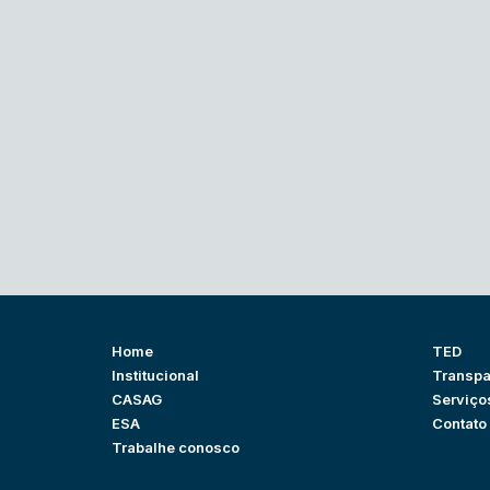
Home
TED
Institucional
Transpa
CASAG
Serviço
ESA
Contato
Trabalhe conosco