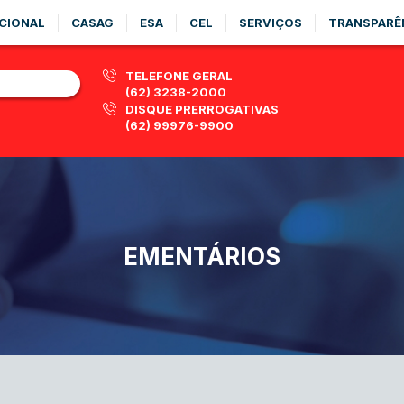
CIONAL
CASAG
ESA
CEL
SERVIÇOS
TRANSPARÊ
TELEFONE GERAL
(62) 3238-2000
DISQUE PRERROGATIVAS
(62) 99976-9900
EMENTÁRIOS