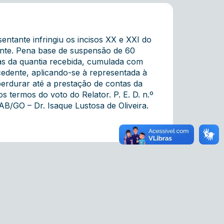
ntante infringiu os incisos XX e XXI do
ente. Pena base de suspensão de 60
tas da quantia recebida, cumulada com
edente, aplicando-se à representada à
erdurar até a prestação de contas da
 termos do voto do Relator. P. E. D. n.º
AB/GO – Dr. Isaque Lustosa de Oliveira.