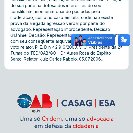
de sua parte na defesa dos interesses do seu
constituinte, mormente quando pautadas pela
moderação, como no caso em tela, onde não existe
prova da alegada agressão verbal por parte do
advogado. Representação improcedente. Decisão
unânime. Decisão: Representação julgada improcedente,
com seu conseqüente arquivamento, nos termos do
voto relator. P. E. D n.º 2.916/2003. V. U. Presidente da 2ª
Turma do TED/OAB/GO – Dr. Aures Rosa do Espírito
Santo. Relator  Juiz Carlos Rabelo. 05.07.2006..