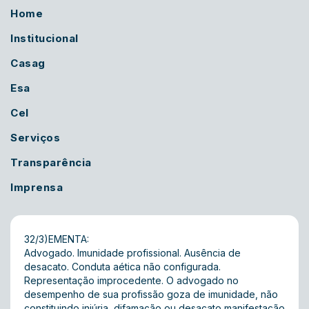
Home
Institucional
Casag
Esa
Cel
Serviços
Transparência
Imprensa
32/3)EMENTA:
Advogado. Imunidade profissional. Ausência de
desacato. Conduta aética não configurada.
Representação improcedente. O advogado no
desempenho de sua profissão goza de imunidade, não
constituindo injúria, difamação ou desacato manifestação