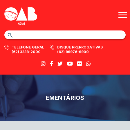
TELEFONE GERAL
DISQUE PRERROGATIVAS
(62) 3238-2000
(62) 99976-9900
EMENTÁRIOS