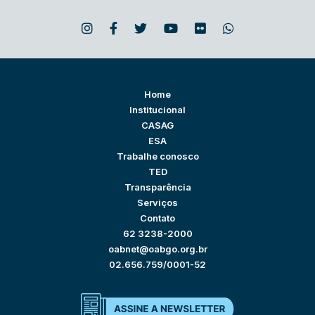
Home
Institucional
CASAG
ESA
Trabalhe conosco
TED
Transparência
Serviços
Contato
62 3238-2000
oabnet@oabgo.org.br
02.656.759/0001-52