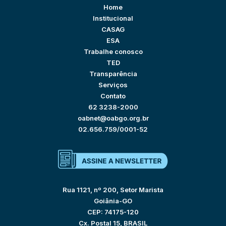
Home
Institucional
CASAG
ESA
Trabalhe conosco
TED
Transparência
Serviços
Contato
62 3238-2000
oabnet@oabgo.org.br
02.656.759/0001-52
Rua 1121, nº 200, Setor Marista
Goiânia-GO
CEP: 74175-120
Cx. Postal 15, BRASIL