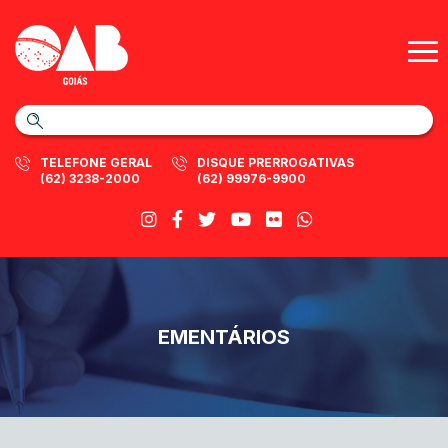
TELEFONE GERAL
DISQUE PRERROGATIVAS
(62) 3238-2000
(62) 99976-9900
EMENTÁRIOS