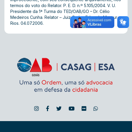
termos do voto do Relator. P. E. D. n.º 5.105/2004. V. U.
Presidente da 1ª Turma do TED/OAB/GO – Dr. Célio
Medeiros Cunha. Relator – Juiz Carlos Eduardo Mansur
Rios. 04.07.2006.