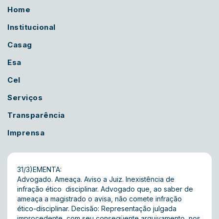
Home
Institucional
Casag
Esa
Cel
Serviços
Transparência
Imprensa
31/3)EMENTA:
Advogado. Ameaça. Aviso a Juiz. Inexistência de
infração ético  disciplinar. Advogado que, ao saber de
ameaça a magistrado o avisa, não comete infração
ético-disciplinar. Decisão: Representação julgada
improcedente, com seu conseqüente arquivamento, nos