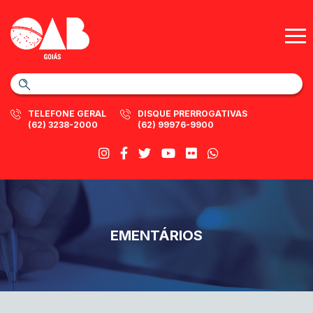
TELEFONE GERAL
DISQUE PRERROGATIVAS
(62) 3238-2000
(62) 99976-9900
EMENTÁRIOS