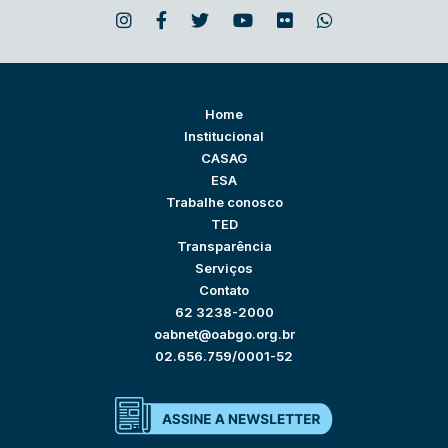
Home
Institucional
CASAG
ESA
Trabalhe conosco
TED
Transparência
Serviços
Contato
62 3238-2000
oabnet@oabgo.org.br
02.656.759/0001-52