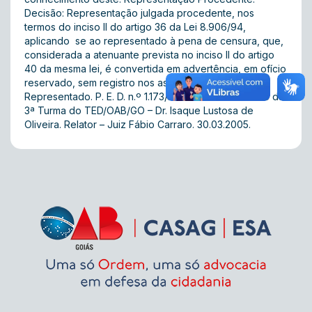
Decisão: Representação julgada procedente, nos
termos do inciso II do artigo 36 da Lei 8.906/94,
aplicando  se ao representado à pena de censura, que,
considerada a atenuante prevista no inciso II do artigo
40 da mesma lei, é convertida em advertência, em ofício
reservado, sem registro nos assentamentos do
Representado. P. E. D. n.º 1.173/2002. V. U. Presidente da
3ª Turma do TED/OAB/GO – Dr. Isaque Lustosa de
Oliveira. Relator – Juiz Fábio Carraro. 30.03.2005.