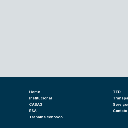
Home
TED
Institucional
Transpa
CASAG
Serviço
ESA
Contato
Trabalhe conosco