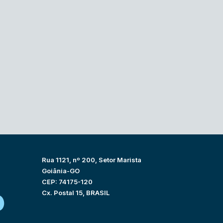
Rua 1121, nº 200, Setor Marista
Goiânia-GO
CEP: 74175-120
Cx. Postal 15, BRASIL