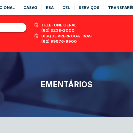
CIONAL
CASAG
ESA
CEL
SERVIÇOS
TRANSPARÊ
TELEFONE GERAL
(62) 3238-2000
DISQUE PRERROGATIVAS
(62) 99976-9900
EMENTÁRIOS