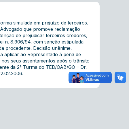
forma simulada em prejuízo de terceiros.
da. Advogado que promove reclamação
ntenção de prejudicar terceiros credores,
 Lei n. 8.906/94, com sanção estipulada
gada procedente. Decisão unânime.
a aplicar ao Representado à pena de
 nos seus assentamentos após o trânsito
sidente da 2ª Turma do TED/OAB/GO – Dr.
22.02.2006.