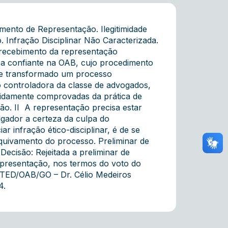
ento de Representação. Ilegitimidade
 Infração Disciplinar Não Caracterizada.
o recebimento da representação
ixa confiante na OAB, cujo procedimento
se transformado um processo
ão controladora da classe de advogados,
vidamente comprovadas da prática de
ão. II  A representação precisa estar
ulgador a certeza da culpa do
infração ético-disciplinar, é de se
uivamento do processo. Preliminar de
Decisão: Rejeitada a preliminar de
Representação, nos termos do voto do
do TED/OAB/GO – Dr. Célio Medeiros
4.