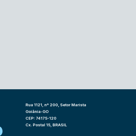
Rua 1121, nº 200, Setor Marista
Goiânia-GO
CEP: 74175-120
Cx. Postal 15, BRASIL