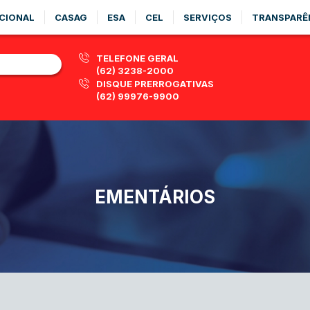
CIONAL
CASAG
ESA
CEL
SERVIÇOS
TRANSPARÊ
TELEFONE GERAL
(62) 3238-2000
DISQUE PRERROGATIVAS
(62) 99976-9900
EMENTÁRIOS