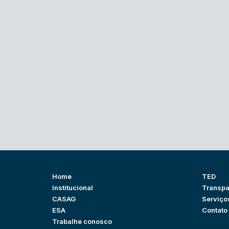
Home
TED
Institucional
Transpa
CASAG
Serviço
ESA
Contato
Trabalhe conosco